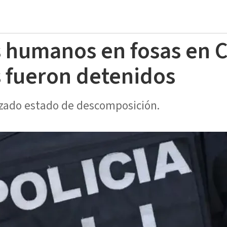
s humanos en fosas en C
 fueron detenidos
nzado estado de descomposición.