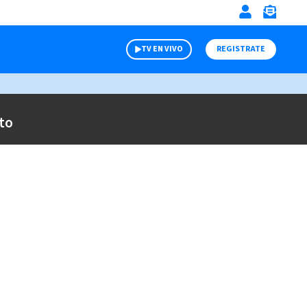
TV EN VIVO
REGISTRATE
to