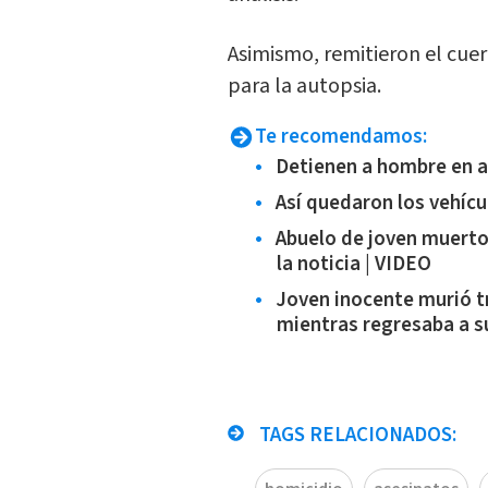
Asimismo, remitieron el cue
para la autopsia.
Te recomendamos:
Detienen a hombre en a
Así quedaron los vehícu
Abuelo de joven muerto
la noticia | VIDEO
Joven inocente murió t
mientras regresaba a s
TAGS RELACIONADOS: