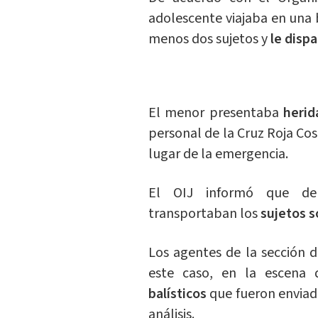
adolescente viajaba en una 
menos dos sujetos y
le disp
El menor presentaba
herid
personal de la Cruz Roja Cos
lugar de la emergencia.
El OIJ informó que d
transportaban los
sujetos s
Los agentes de la sección de
este caso, en la escena d
balísticos
que fueron enviado
análisis.