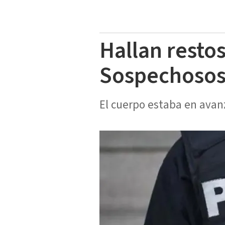
Hallan resto
Sospechosos
El cuerpo estaba en ava