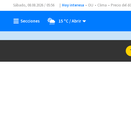
Sábado, 08.08.2026 / 05:56
Hoy interesa
OIJ
Clima
Precio del d
15 ºC