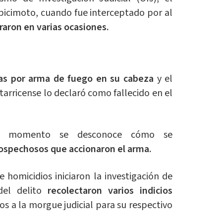
bicimoto, cuando fue interceptado por al
araron en varias ocasiones.
as por arma de fuego en su cabeza
y el
tarricense lo declaró como fallecido en el
e momento se desconoce cómo se
ospechosos que accionaron el arma.
 homicidios iniciaron la investigación de
el delito
recolectaron varios indicios
s a la morgue judicial para su respectivo