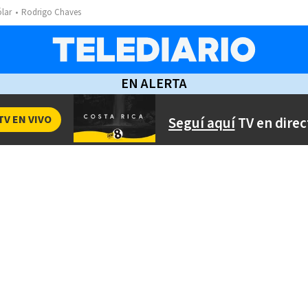
ólar
Rodrigo Chaves
EN ALERTA
TV EN VIVO
Seguí aquí
TV en direc