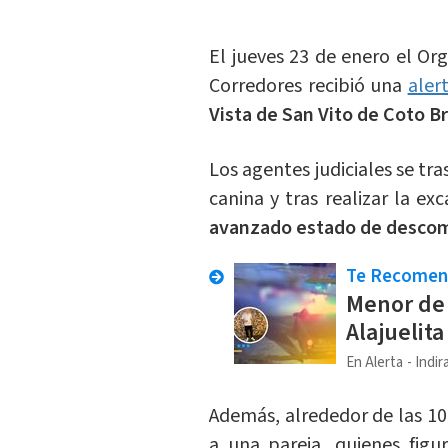
El jueves 23 de enero el Org
Corredores recibió una
aler
Vista de San Vito de Coto Br
Los agentes judiciales se tra
canina y tras realizar la e
avanzado estado de descom
Te Recome
Menor de 
Alajuelit
En Alerta
Indir
Además, alrededor de las 10:
a una pareja, quienes fig