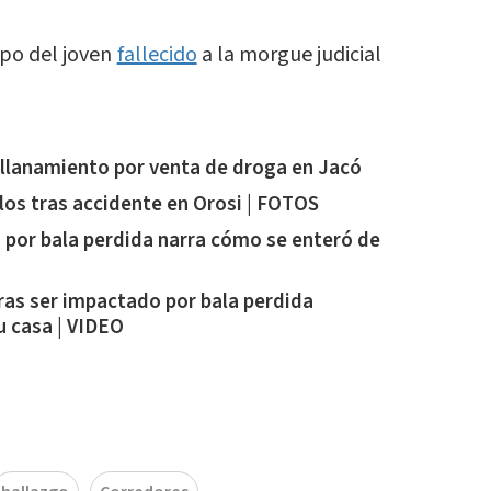
rpo del joven
fallecido
a la morgue judicial
llanamiento por venta de droga en Jacó
los tras accidente en Orosi | FOTOS
 por bala perdida narra cómo se enteró de
ras ser impactado por bala perdida
u casa | VIDEO