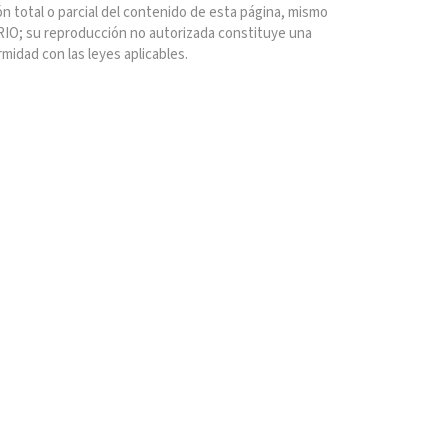
n total o parcial del contenido de esta página, mismo
IO; su reproducción no autorizada constituye una
rmidad con las leyes aplicables.