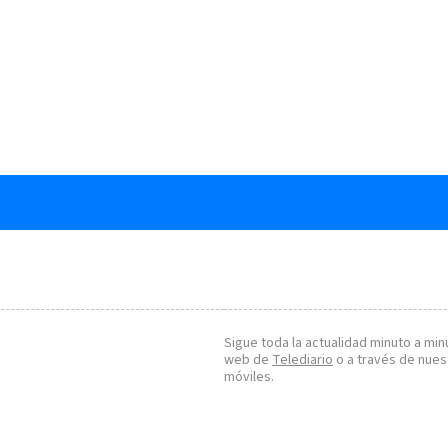
Sigue toda la actualidad minuto a minu
web de
Telediario
o a través de nues
móviles.