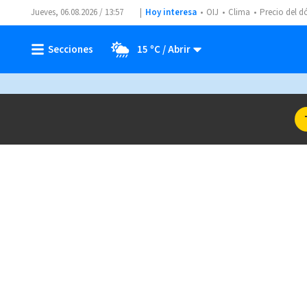
Jueves, 06.08.2026 / 13:57
Hoy interesa
OIJ
Clima
Precio del d
15 ºC