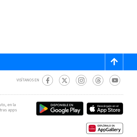
VISÍTANOS EN
to, en la
tras apps