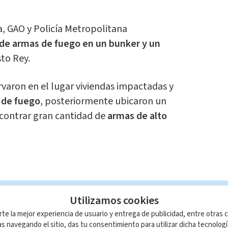
ca, GAO y Policía Metropolitana
de armas de fuego en un bunker y un
sto Rey.
ervaron en el lugar viviendas impactadas y
 de fuego
, posteriormente ubicaron un
contrar gran cantidad de
armas de alto
Utilizamos cookies
mm
rte la mejor experiencia de usuario y entrega de publicidad, entre otras c
s navegando el sitio, das tu consentimiento para utilizar dicha tecnolog