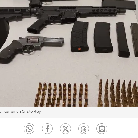
bunker en en Cristo Rey