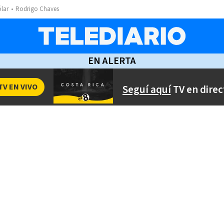
ólar
Rodrigo Chaves
EN ALERTA
TV EN VIVO
Seguí aquí
TV en direc