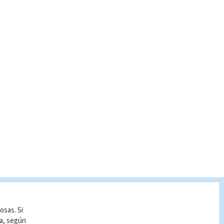
osas. Si
ía, según