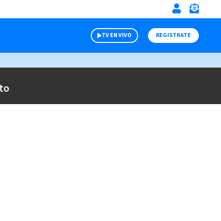
TV EN VIVO
REGISTRATE
to