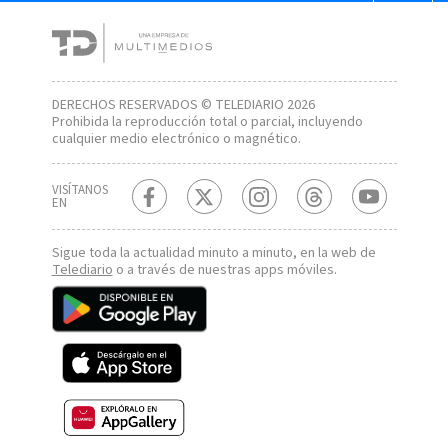
DERECHOS RESERVADOS © TELEDIARIO 2026
Prohibida la reproducción total o parcial, incluyendo
cualquier medio electrónico o magnético.
VISÍTANOS
EN
Sigue toda la actualidad minuto a minuto, en la web de
Telediario
o a través de nuestras apps móviles.