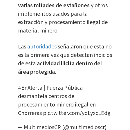
varias mitades de estañones
y otros
implementos usados para la
extracción y procesamiento ilegal de
material minero.
Las
autoridades
señalaron que esta no
es la primera vez que detectan indicios
de esta
actividad ilícita dentro del
área protegida.
#EnAlerta
| Fuerza Pública
desmantela centros de
procesamiento minero ilegal en
Chorreras
pic.twitter.com/yqLyxcLEdg
— MultimediosCR (@multimedioscr)