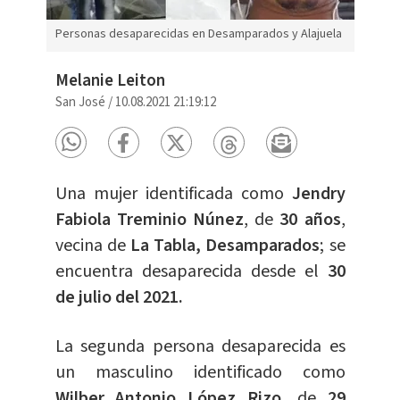
Personas desaparecidas en Desamparados y Alajuela
Melanie Leiton
San José
/
10.08.2021 21:19:12
Una mujer identificada como
Jendry
Fabiola Treminio Núnez
, de
30 años
,
vecina de
La Tabla, Desamparados
; se
encuentra desaparecida desde el
30
de julio del 2021.
La segunda persona desaparecida es
un masculino identificado como
Wilber Antonio López Rizo
, de
29