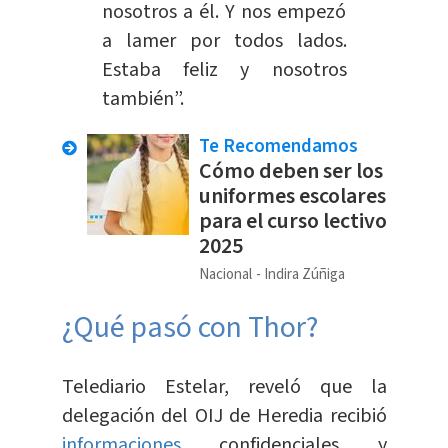
nosotros a él. Y nos empezó
a lamer por todos lados.
Estaba feliz y nosotros
también”.
Te Recomendamos
Cómo deben ser los
uniformes escolares
para el curso lectivo
2025
Nacional
Indira Zúñiga
¿Qué pasó con Thor?
Telediario Estelar, reveló que la
delegación del OIJ de Heredia recibió
informaciones
confidenciales y