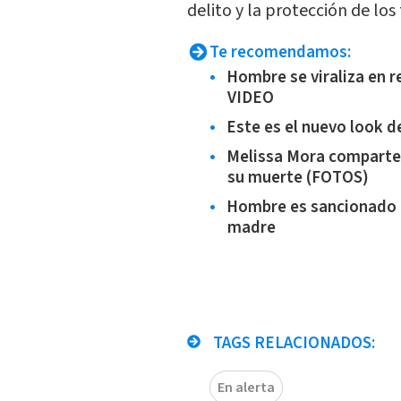
delito y la protección de los
Te recomendamos:
Hombre se viraliza en r
VIDEO
Este es el nuevo look d
Melissa Mora comparte 
su muerte (FOTOS)
Hombre es sancionado tr
madre
TAGS RELACIONADOS:
En alerta