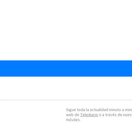
Sigue toda la actualidad minuto a minu
web de
Telediario
o a través de nues
móviles.