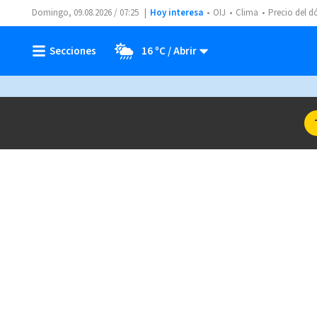
Domingo, 09.08.2026 / 07:25
Hoy interesa
OIJ
Clima
Precio del d
16 ºC