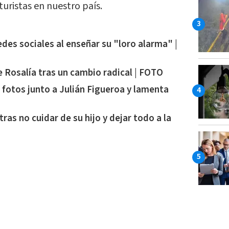
 turistas en nuestro país.
edes sociales al enseñar su "loro alarma" |
e Rosalía tras un cambio radical | FOTO
fotos junto a Julián Figueroa y lamenta
as no cuidar de su hijo y dejar todo a la