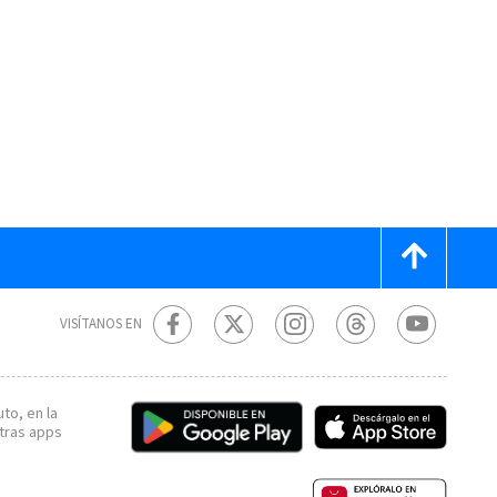
VISÍTANOS EN
to, en la
tras apps