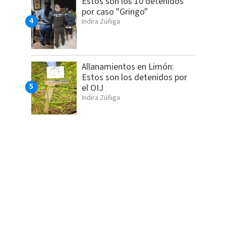
Estos son los 10 detenidos
por caso "Gringo"
Indira Zúñiga
Allanamientos en Limón:
Estos son los detenidos por
el OIJ
Indira Zúñiga