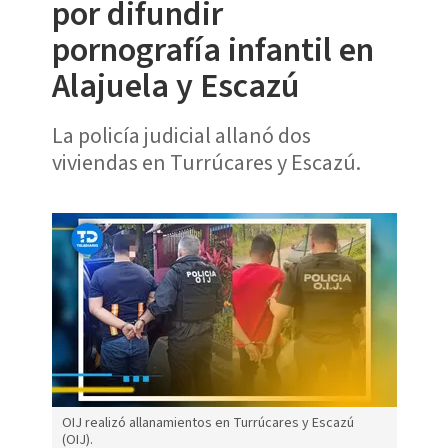
por difundir
pornografía infantil en
Alajuela y Escazú
La policía judicial allanó dos
viviendas en Turrúcares y Escazú.
OIJ realizó allanamientos en Turrúcares y Escazú
(OIJ).