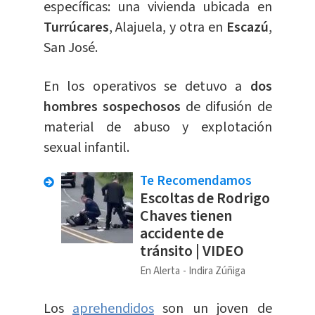
específicas: una vivienda ubicada en
Turrúcares
, Alajuela, y otra en
Escazú
,
San José.
En los operativos se detuvo a
dos
hombres sospechosos
de difusión de
material de abuso y explotación
sexual infantil.
Te Recomendamos
Escoltas de Rodrigo
Chaves tienen
accidente de
tránsito | VIDEO
En Alerta
Indira Zúñiga
Los
aprehendidos
son un joven de