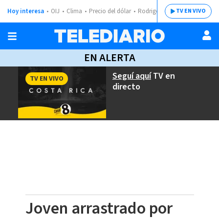
Hoy interesa
OIJ
Clima
Precio del dólar
Rodrigo Chaves
TV EN VIVO
EN ALERTA
Seguí aquí
TV en
TV EN VIVO
directo
Joven arrastrado por