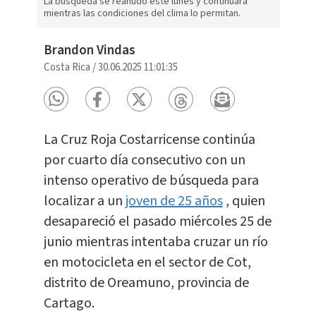
La búsqueda se reanudó este lunes y continuará
mientras las condiciones del clima lo permitan.
Brandon Vindas
Costa Rica
/
30.06.2025 11:01:35
La Cruz Roja Costarricense continúa
por cuarto día consecutivo con un
intenso operativo de búsqueda para
localizar a un
joven de 25 años
, quien
desapareció el pasado miércoles 25 de
junio mientras intentaba cruzar un río
en motocicleta en el sector de Cot,
distrito de Oreamuno, provincia de
Cartago.