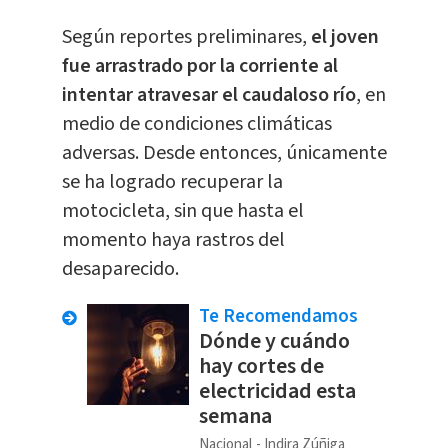
Según reportes preliminares,
el joven
fue arrastrado por la corriente al
intentar atravesar el caudaloso río
, en
medio de condiciones climáticas
adversas. Desde entonces, únicamente
se ha logrado recuperar la
motocicleta, sin que hasta el
momento haya rastros del
desaparecido.
Te Recomendamos
Dónde y cuándo
hay cortes de
electricidad esta
semana
Nacional
Indira Zúñiga