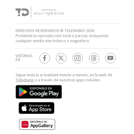
DERECHOS RESERVADOS © TELEDIARIO 2026
Prohibida la reproducción total o parcial, incluyendo
cualquier medio electrónico o magnético.
VISÍTANOS
EN
Sigue toda la actualidad minuto a minuto, en la web de
Telediario
o a través de nuestras apps móviles.