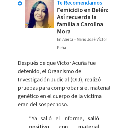
Te Recomendamos
Femicidio en Belén:
Así recuerda la
familia a Carolina
Mora
En Alerta
Mario José Víctor
Peña
Después de que Víctor Acuña fue
detenido, el Organismo de
Investigación Judicial (OIJ), realizó
pruebas para comprobar si el material
genético en el cuerpo de la víctima
eran del sospechoso.
“Ya salió el informe
, salió
positivo con material