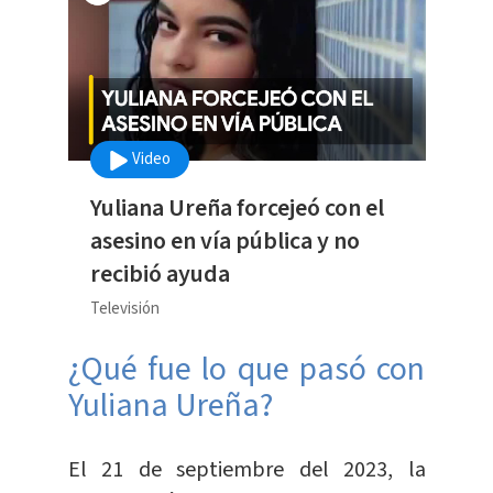
Video
Yuliana Ureña forcejeó con el
asesino en vía pública y no
recibió ayuda
Televisión
¿Qué fue lo que pasó con
Yuliana Ureña?
El 21 de septiembre del 2023, la