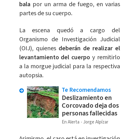
bala
por un arma de fuego, en varias
partes de su cuerpo.
La escena quedó a cargo del
Organismo de Investigación Judicial
(OIJ), quienes
deberán de realizar el
levantamiento del cuerpo
y remitirlo
a la morgue judicial para la respectiva
autopsia.
Te Recomendamos
Deslizamiento en
Corcovado deja dos
personas fallecidas
En Alerta
Jorge Alpízar
Asimismo, el caso está en investigación