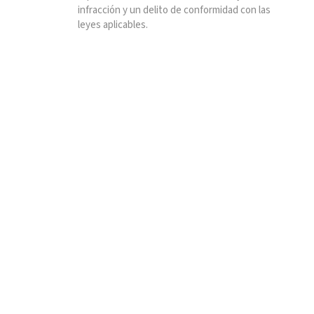
infracción y un delito de conformidad con las
leyes aplicables.