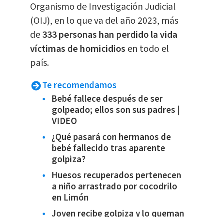
Organismo de Investigación Judicial
(OIJ), en lo que va del año 2023, más
de
333 personas han perdido la vida
víctimas de homicidios
en todo el
país.
Te recomendamos
Bebé fallece después de ser
golpeado; ellos son sus padres |
VIDEO
¿Qué pasará con hermanos de
bebé fallecido tras aparente
golpiza?
Huesos recuperados pertenecen
a niño arrastrado por cocodrilo
en Limón
Joven recibe golpiza y lo queman