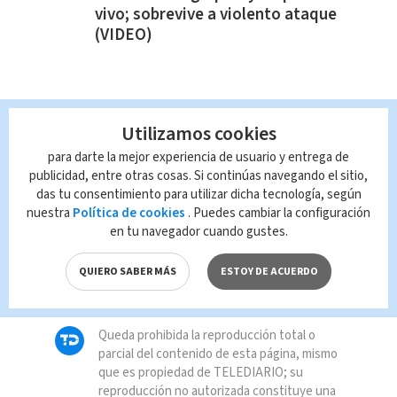
vivo; sobrevive a violento ataque
(VIDEO)
Utilizamos cookies
para darte la mejor experiencia de usuario y entrega de
publicidad, entre otras cosas. Si continúas navegando el sitio,
das tu consentimiento para utilizar dicha tecnología, según
TAGS RELACIONADOS:
nuestra
Política de cookies
. Puedes cambiar la configuración
en tu navegador cuando gustes.
Limón
Homicidios
QUIERO SABER MÁS
ESTOY DE ACUERDO
asesinatos
Queda prohibida la reproducción total o
parcial del contenido de esta página, mismo
que es propiedad de TELEDIARIO; su
reproducción no autorizada constituye una