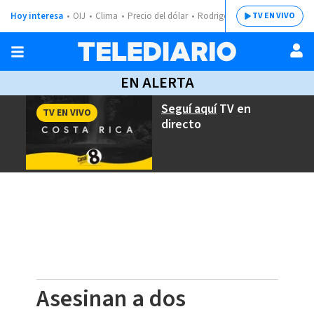
Hoy interesa
OIJ
Clima
Precio del dólar
Rodrigo Chaves
TV EN VIVO
EN ALERTA
Seguí aquí
TV en
TV EN VIVO
directo
Asesinan a dos