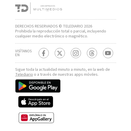
DERECHOS RESERVADOS © TELEDIARIO 2026
Prohibida la reproducción total o parcial, incluyendo
cualquier medio electrónico o magnético.
VISÍTANOS
EN
Sigue toda la actualidad minuto a minuto, en la web de
Telediario
o a través de nuestras apps móviles.