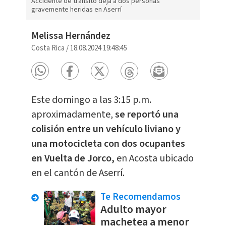
Accidente de tránsito deja a dos personas
gravemente heridas en Aserrí
Melissa Hernández
Costa Rica
/
18.08.2024 19:48:45
Este domingo a las 3:15 p.m.
aproximadamente,
se reportó una
colisión entre un vehículo liviano y
una motocicleta con dos ocupantes
en Vuelta de Jorco,
en Acosta ubicado
en el cantón de Aserrí.
Te Recomendamos
Adulto mayor
machetea a menor