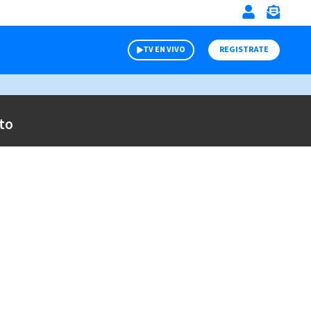
TV EN VIVO
REGISTRATE
to