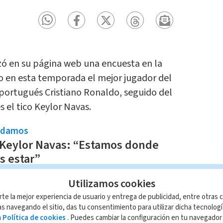
nzó en su página web una encuesta en la
o en esta temporada el mejor jugador del
 portugués Cristiano Ronaldo, seguido del
 el tico Keylor Navas.
ndamos
 Keylor Navas: “Estamos donde
s estar”
ín Goldberg
Utilizamos cookies
rte la mejor experiencia de usuario y entrega de publicidad, entre otras c
s navegando el sitio, das tu consentimiento para utilizar dicha tecnolog
a
Política de cookies
. Puedes cambiar la configuración en tu navegado