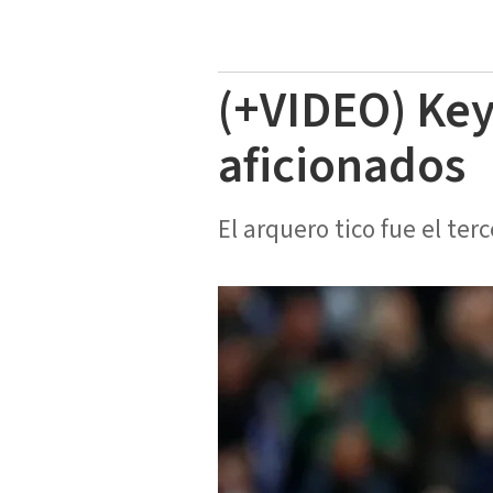
(+VIDEO) Key
aficionados
El arquero tico fue el te