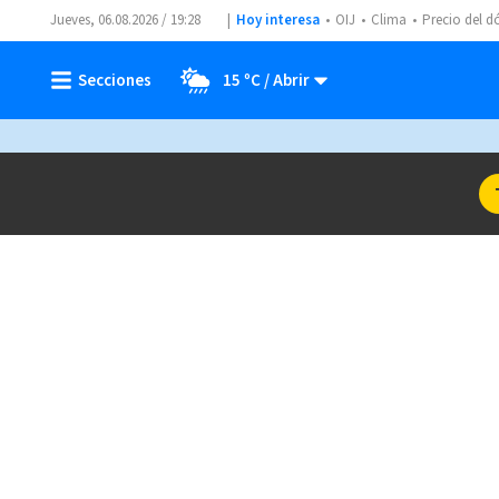
Jueves, 06.08.2026 / 19:28
Hoy interesa
OIJ
Clima
Precio del d
15 ºC