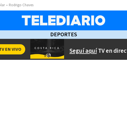
ólar
Rodrigo Chaves
DEPORTES
TV EN VIVO
Seguí aquí
TV en direc