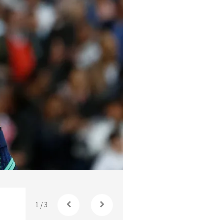
Foto: Diario Marca
1
/
3