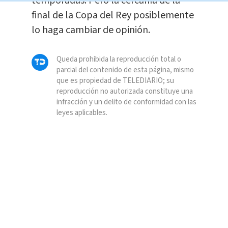
temporadas. Pero la cercanía de la
final de la Copa del Rey posiblemente
lo haga cambiar de opinión.
Queda prohibida la reproducción total o
parcial del contenido de esta página, mismo
que es propiedad de TELEDIARIO; su
reproducción no autorizada constituye una
infracción y un delito de conformidad con las
leyes aplicables.