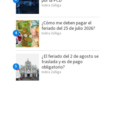
por la PCD
Indira Zúñiga
¿Cómo me deben pagar el
feriado del 25 de julio 2026?
Indira Zúñiga
¿El feriado del 2 de agosto se
traslada y es de pago
obligatorio?
Indira Zúñiga