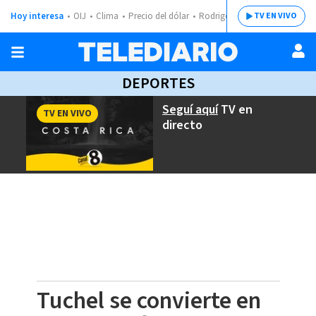
Hoy interesa
OIJ
Clima
Precio del dólar
Rodrigo Chaves
TV EN VIVO
DEPORTES
Seguí aquí
TV en
TV EN VIVO
directo
Tuchel se convierte en