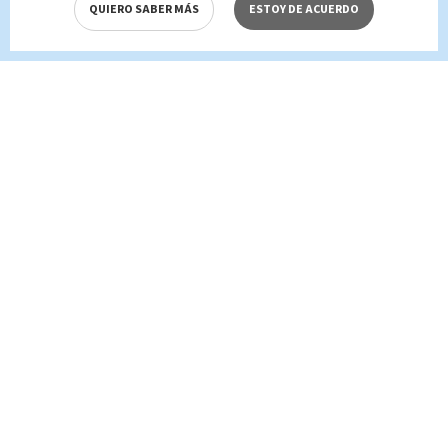
QUIERO SABER MÁS
ESTOY DE ACUERDO