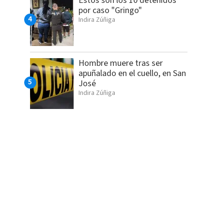
Estos son los 10 detenidos
por caso "Gringo"
Indira Zúñiga
Hombre muere tras ser
apuñalado en el cuello, en San
José
Indira Zúñiga