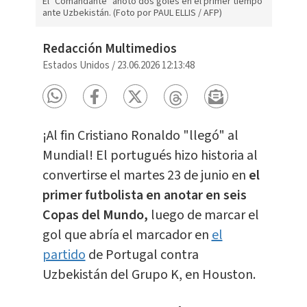
El "Comandante" anotó dos goles en el primer tiempo
ante Uzbekistán. (Foto por PAUL ELLIS / AFP)
Redacción Multimedios
Estados Unidos
/
23.06.2026 12:13:48
¡Al fin Cristiano Ronaldo "llegó" al
Mundial! El portugués hizo historia al
convertirse el martes 23 de junio en
el
primer futbolista en anotar en seis
Copas del Mundo,
luego de marcar el
gol que abría el marcador en
el
partido
de Portugal contra
Uzbekistán del Grupo K, en Houston.