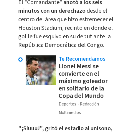
El "Comandante"
anotó a los seis
minutos con un derechazo
desde el
centro del área que hizo estremecer el
Houston Stadium, recinto en donde el
gol le fue esquivo en su debut ante la
República Democrática del Congo.
Te Recomendamos
Lionel Messi se
convierte en el
máximo goleador
en solitario de la
Copa del Mundo
Deportes
Redacción
Multimedios
"¡Síuuu!", gritó el estadio al unísono,