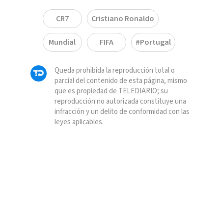
CR7
Cristiano Ronaldo
Mundial
FIFA
#Portugal
Queda prohibida la reproducción total o
parcial del contenido de esta página, mismo
que es propiedad de TELEDIARIO; su
reproducción no autorizada constituye una
infracción y un delito de conformidad con las
leyes aplicables.