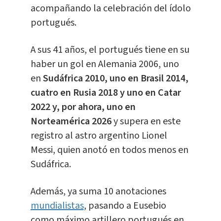
acompañando la celebración del ídolo
portugués.
A sus 41 años, el portugués tiene en su
haber un gol en Alemania 2006, uno
en
Sudáfrica 2010, uno en Brasil 2014,
cuatro en Rusia 2018 y uno en Catar
2022 y, por ahora, uno en
Norteamérica 2026
y supera en este
registro al astro argentino Lionel
Messi, quien anotó en todos menos en
Sudáfrica.
Además, ya suma 10 anotaciones
mundialistas
, pasando a Eusebio
como máximo artillero portugués en