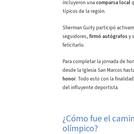
incluyeron una
comparsa local
q
típicos de la región.
Sherman Guity participó activame
seguidores,
firmó autógrafos
y 
felicitarlo.
Para completar la jornada de ho
desde la Iglesia San Marcos has
honor
. Todo esto con la finalidad
del influyente deportista.
¿Cómo fue el camino
olímpico?