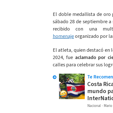
El doble medallista de oro
sábado 28 de septiembre a
recibido con una mult
homenaje
organizado por la
El atleta, quien destacó en 
2024, fue
aclamado por ci
calles para celebrar sus logr
Te Recome
Costa Ric
mundo par
InterNati
Nacional
Mario