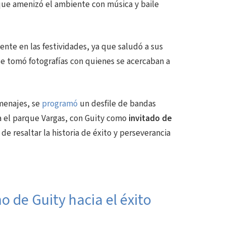
ue amenizó el ambiente con música y baile
nte en las festividades, ya que saludó a sus
se tomó fotografías con quienes se acercaban a
menajes, se
programó
un desfile de bandas
ta el parque Vargas, con Guity como
invitado de
 de resaltar la
historia de éxito y perseverancia
 de Guity hacia el éxito