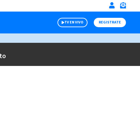
TV EN VIVO
REGISTRATE
to