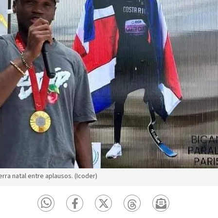
rra natal entre aplausos. (Icoder)