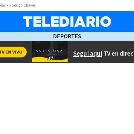
ólar
Rodrigo Chaves
DEPORTES
TV EN VIVO
Seguí aquí
TV en direc