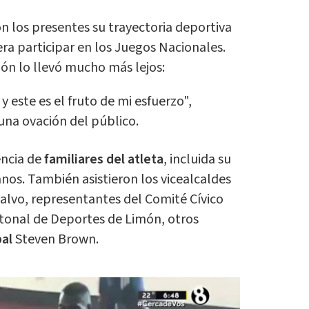
 los presentes su trayectoria deportiva
ra participar en los Juegos Nacionales.
ón lo llevó mucho más lejos:
y este es el fruto de mi esfuerzo",
una ovación del público.
encia de
familiares del atleta
, incluida su
nos. También asistieron los vicealcaldes
alvo, representantes del Comité Cívico
tonal de Deportes de Limón, otros
pal
Steven Brown.