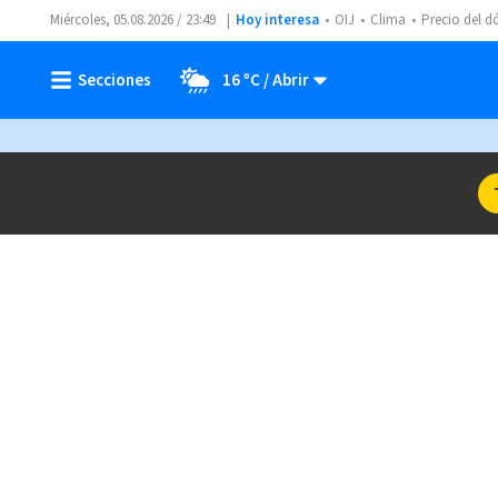
Miércoles, 05.08.2026 / 23:49
Hoy interesa
OIJ
Clima
Precio del d
16 ºC