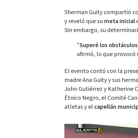
Sherman Guity compartió con
y reveló que su
meta inicial
e
Sin embargo, su determinaci
"
Superé los obstáculos
afirmó, lo que provocó 
El evento contó con la pres
madre Ana Guity y sus herma
John Gutiérrez y Katherine C
Étnico Negro, el Comité Can
atletas y el
capellán munici