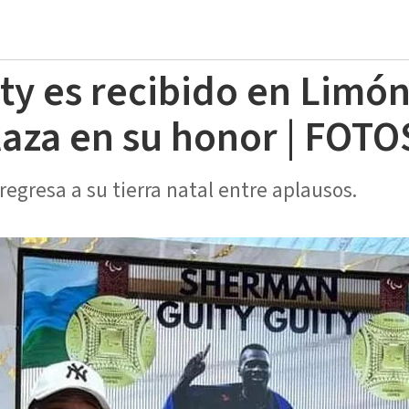
y es recibido en Limón
laza en su honor | FOTO
egresa a su tierra natal entre aplausos.