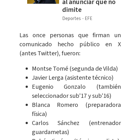
al anunciar que no
dimite
Deportes
EFE
Las once personas que firman un
comunicado hecho público en X
(antes Twitter), fueron:
Montse Tomé (segunda de Vilda)
Javier Lerga (asistente técnico)
Eugenio Gonzalo (también
seleccionador sub'17 y sub'16)
Blanca Romero (preparadora
física)
Carlos Sánchez (entrenador
guardametas)