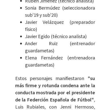
Rubén Jiménez (técnico analista)
Sonia Bermúdez (seleccionadora
sub'19 y sub'20)
Javier Velázquez (preparador
físico)
Javier Egido (técnico analista)
Ander Ruiz (entrenador
guardametas)
Elena Fernández (entrenadora
guardametas)
Estos personajes manifiestaron
"su
más firme y rotunda condena ante la
conducta mostrada por el presidente
de la Federción Española de Fútbol"
,
Luis Rubiales, con Jenni Hermoso,