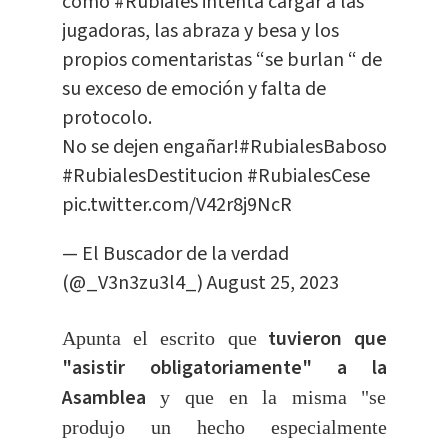
como
#Rubiales
intenta cargar a las
jugadoras, las abraza y besa y los
propios comentaristas “se burlan “ de
su exceso de emoción y falta de
protocolo.
No se dejen engañar!
#RubialesBaboso
#RubialesDestitucion
#RubialesCese
pic.twitter.com/V42r8j9NcR
— El Buscador de la verdad
(@_V3n3zu3l4_)
August 25, 2023
tuvieron que
Apunta el escrito que
"asistir obligatoriamente" a la
Asamblea
y que en la misma "se
produjo un hecho especialmente