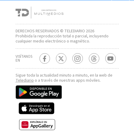
DERECHOS RESERVADOS © TELEDIARIO 2026
Prohibida la reproducción total o parcial, incluyendo
cualquier medio electrónico o magnético.
VISÍTANOS
EN
Sigue toda la actualidad minuto a minuto, en la web de
Telediario
o a través de nuestras apps móviles.