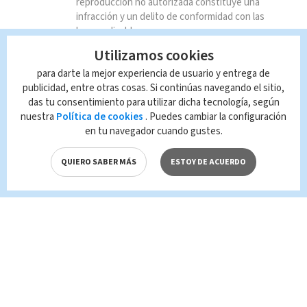
reproducción no autorizada constituye una
infracción y un delito de conformidad con las
leyes aplicables.
Utilizamos cookies
para darte la mejor experiencia de usuario y entrega de
publicidad, entre otras cosas. Si continúas navegando el sitio,
das tu consentimiento para utilizar dicha tecnología, según
nuestra
Política de cookies
. Puedes cambiar la configuración
en tu navegador cuando gustes.
QUIERO SABER MÁS
ESTOY DE ACUERDO