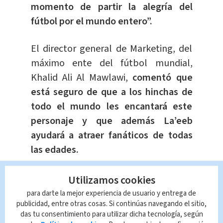
momento de partir la alegría del
fútbol por el mundo entero”.
El director general de Marketing, del
máximo ente del fútbol mundial,
Khalid Ali Al Mawlawi,
comentó que
está seguro de que a los hinchas de
todo el mundo les encantará este
personaje y que además La’eeb
ayudará a atraer fanáticos de todas
las edades.
Utilizamos cookies
para darte la mejor experiencia de usuario y entrega de
Te Recomendamos:
publicidad, entre otras cosas. Si continúas navegando el sitio,
Jóvenes con síndrome de Down
das tu consentimiento para utilizar dicha tecnología, según