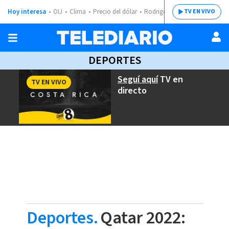
Hoy interesa
OIJ
Clima
Precio del dólar
Rodrigo Chaves
TV EN VIVO
DEPORTES
Seguí aquí
TV en
TV EN VIVO
directo
Deportes.
Qatar 2022: