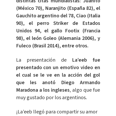
distintas citas mundialistas: Juanito
(México 70), Naranjito (España 82), el
Gauchito argentino del 78, Ciao (Italia
90), el perro Striker de Estados
Unidos 94, el gallo Footix (Francia
98), el león Goleo (Alemania 2006), y
Fuleco (Brasil 2014), entre otros.
La presentación de
La’eeb fue
presentado con un emotivo video en
el cual se le ve en la acción del gol
que les anotó Diego Armando
Maradona a los ingleses
, algo que fue
muy gustado por los argentinos.
¡La’eeb llegó para compartir su amor