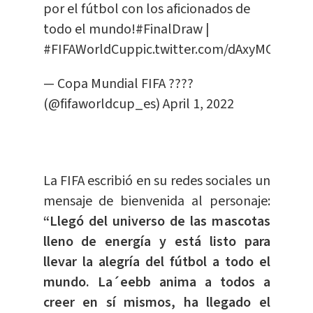
por el fútbol con los aficionados de
todo el mundo!
#FinalDraw
|
#FIFAWorldCup
pic.twitter.com/dAxyMCvLzB
— Copa Mundial FIFA ????
(@fifaworldcup_es)
April 1, 2022
La FIFA escribió en su redes sociales un
mensaje de bienvenida al personaje:
“Llegó del universo de las mascotas
lleno de energía y está listo para
llevar la alegría del fútbol a todo el
mundo. La´eebb anima a todos a
creer en sí mismos, ha llegado el