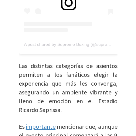
A post shared by Supreme Boxing (@supremeboxing)
Las distintas categorías de asientos
permiten a los fanáticos elegir la
experiencia que más les convenga,
asegurando un ambiente vibrante y
lleno de emoción en el Estadio
Ricardo Saprissa.
Es
importante
mencionar que, aunque
el evento principal comenzará a las 9