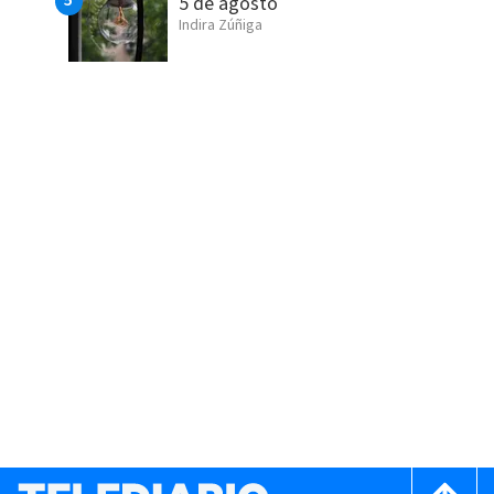
5 de agosto
Indira Zúñiga