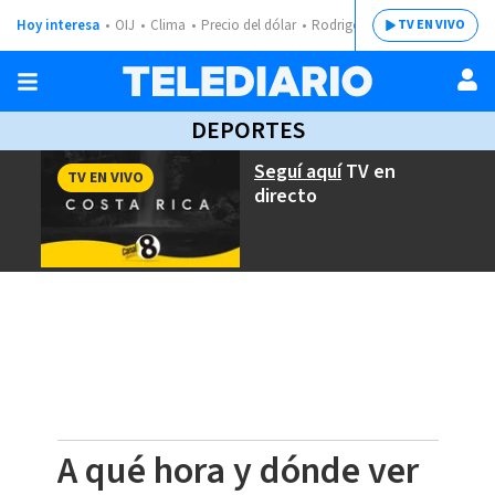
Hoy interesa
OIJ
Clima
Precio del dólar
Rodrigo Chaves
TV EN VIVO
DEPORTES
Seguí aquí
TV en
TV EN VIVO
directo
A qué hora y dónde ver