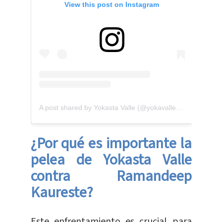
View this post on Instagram
A post shared by Yokasta Valle (@yokavalle_oficial)
¿Por qué es importante la
pelea de Yokasta Valle
contra Ramandeep
Kaureste?
Este enfrentamiento es crucial para