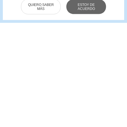
QUIERO SABER
ESTOY DE
MÁS
ACUERDO