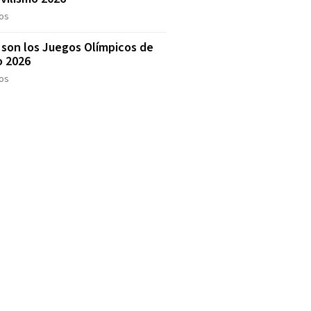
os
son los Juegos Olímpicos de
o 2026
os