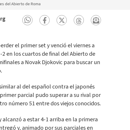
ales del Abierto de Roma
erg
rder el primer set y venció el viernes a
6-2 en los cuartos de final del Abierto de
mifinales a Novak Djokovic para buscar un
.
imilar al del español contra el japonés
l primer parcial pudo superar a su rival por
entro número 51 entre dos viejos conocidos.
alcanzó a estar 4-1 arriba en la primera
ntregó y, animado por sus parciales en