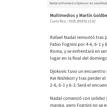
Nadal enfrentará a Djokovic en semifin
Multimedios y Martín Goldb
Costa Rica
/
19.05.2018 01:11:02
Rafael Nadal remontó tras pe
Fabio Fognini por 4-6, 6-1 y 
Roma, y se enfrentará en se
lugar en la final del domingo
Djokovic tuvo un encuentro s
Kei Nishikori y tras perder e
2-6, 6-1 y 6-3. Será el encu
Nadal comenzó con solidez y 
manga, pero Fognini no se e