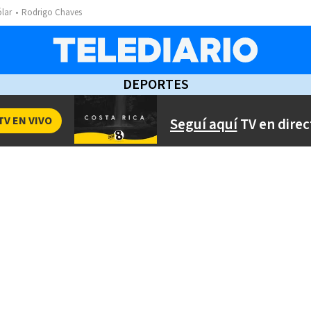
ólar
Rodrigo Chaves
DEPORTES
TV EN VIVO
Seguí aquí
TV en direc