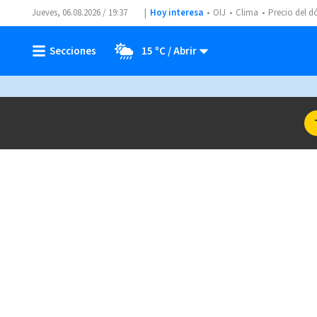
Jueves, 06.08.2026 / 19:37
Hoy interesa
OIJ
Clima
Precio del d
15 ºC