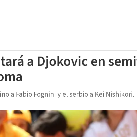
tará a Djokovic en semi
 Roma
no a Fabio Fognini y el serbio a Kei Nishikori.