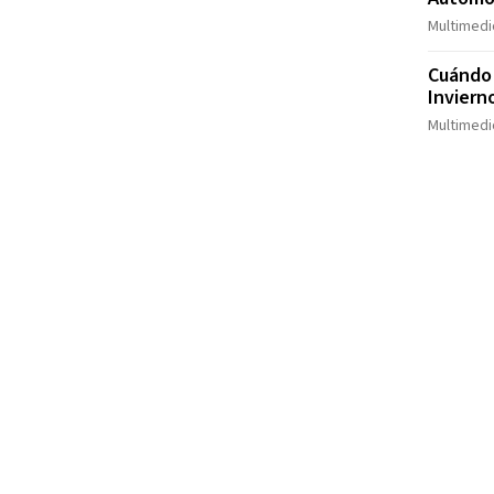
Multimedi
Cuándo 
Inviern
Multimedi