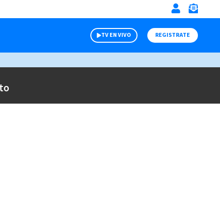
TV EN VIVO
REGISTRATE
to