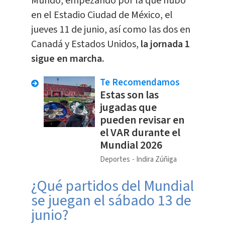
Mundo, empezando por la que hubo
en el Estadio Ciudad de México, el
jueves 11 de junio, así como las dos en
Canadá y Estados Unidos,
la jornada 1
sigue en marcha.
Te Recomendamos
Estas son las
jugadas que
pueden revisar en
el VAR durante el
Mundial 2026
Deportes
Indira Zúñiga
¿Qué partidos del Mundial
se juegan el sábado 13 de
junio?