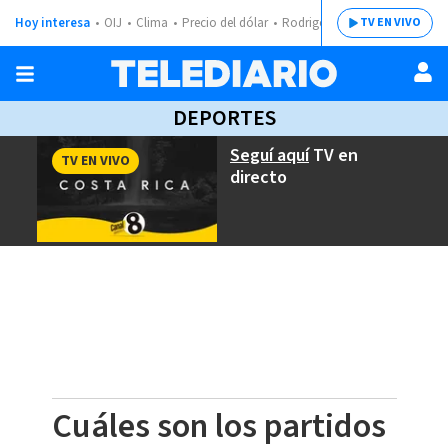
Hoy interesa
OIJ
Clima
Precio del dólar
Rodrigo Chaves
TV EN VIVO
DEPORTES
Seguí aquí
TV en
TV EN VIVO
directo
Cuáles son los partidos