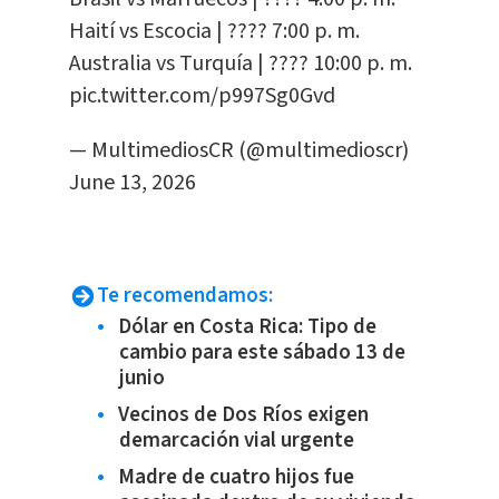
Haití vs Escocia | ???? 7:00 p. m.
Australia vs Turquía | ???? 10:00 p. m.
pic.twitter.com/p997Sg0Gvd
— MultimediosCR (@multimedioscr)
June 13, 2026
Te recomendamos:
Dólar en Costa Rica: Tipo de
cambio para este sábado 13 de
junio
Vecinos de Dos Ríos exigen
demarcación vial urgente
Madre de cuatro hijos fue