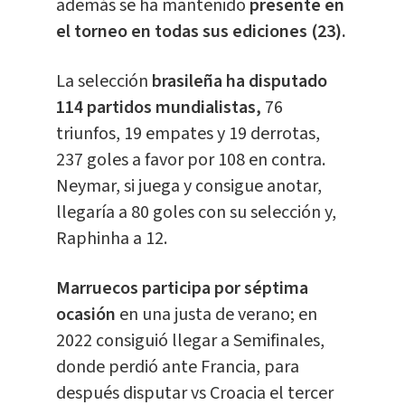
además se ha mantenido
presente en
el torneo en todas sus ediciones (23).
La selección
brasileña ha disputado
114 partidos mundialistas,
76
triunfos, 19 empates y 19 derrotas,
237 goles a favor por 108 en contra.
Neymar, si juega y consigue anotar,
llegaría a 80 goles con su selección y,
Raphinha a 12.
Marruecos participa por séptima
ocasión
en una justa de verano; en
2022 consiguió llegar a Semifinales,
donde perdió ante Francia, para
después disputar vs Croacia el tercer