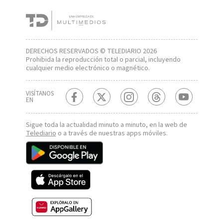
DERECHOS RESERVADOS © TELEDIARIO 2026
Prohibida la reproducción total o parcial, incluyendo
cualquier medio electrónico o magnético.
VISÍTANOS
EN
Sigue toda la actualidad minuto a minuto, en la web de
Telediario
o a través de nuestras apps móviles.