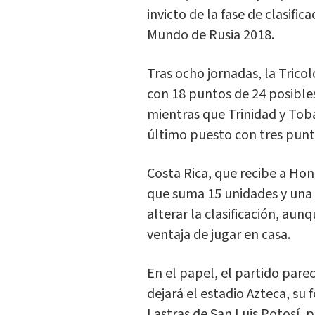
invicto de la fase de clasifi
Mundo de Rusia 2018.
Tras ocho jornadas, la Trico
con 18 puntos de 24 posibles
mientras que Trinidad y Toba
último puesto con tres punto
Costa Rica, que recibe a Hon
que suma 15 unidades y una
alterar la clasificación, aun
ventaja de jugar en casa.
En el papel, el partido par
dejará el estadio Azteca, su 
Lastras de San Luis Potosí, 