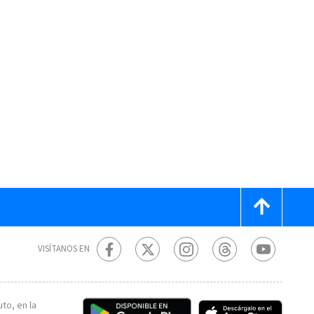
VISÍTANOS EN
to, en la