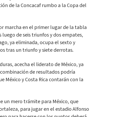
cación de la Concacaf rumbo a la Copa del
lor marcha en el primer lugar de la tabla
 luego de seis triunfos y dos empates,
go, ya eliminada, ocupa el sexto y
s tras un triunfo y siete derrotas.
duras, acecha el liderato de México, ya
 combinación de resultados podría
que México y Costa Rica contarán con la
ece un mero trámite para México, que
fortaleza, para jugar en el estadio Alfonso
pero para hacerse con los puntos deberá