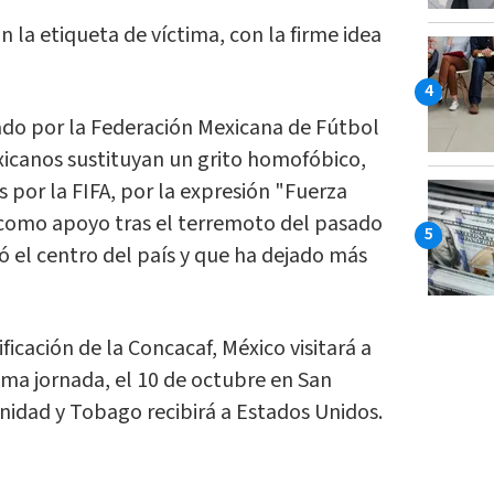
 la etiqueta de víctima, con la firme idea
do por la Federación Mexicana de Fútbol
xicanos sustituyan un grito homofóbico,
 por la FIFA, por la expresión "Fuerza
o como apoyo tras el terremoto del pasado
 el centro del país y que ha dejado más
sificación de la Concacaf, México visitará a
ima jornada, el 10 de octubre en San
nidad y Tobago recibirá a Estados Unidos.