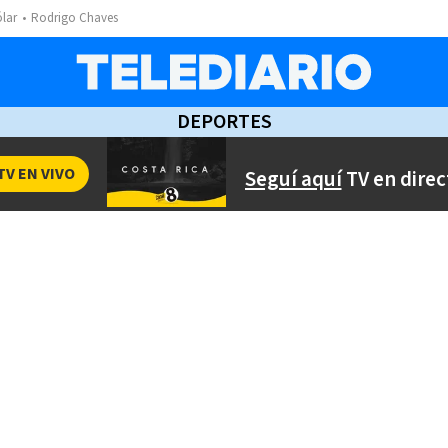
ólar
Rodrigo Chaves
DEPORTES
TV EN VIVO
Seguí aquí
TV en direc