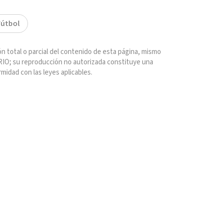
Fútbol
n total o parcial del contenido de esta página, mismo
IO; su reproducción no autorizada constituye una
rmidad con las leyes aplicables.