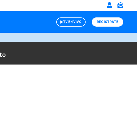
TV EN VIVO
REGISTRATE
to