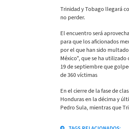
Trinidad y Tobago llegará con
no perder.
El encuentro será aprovecha
para que los aficionados me
por el que han sido multados
México", que se ha utilizad
19 de septiembre que golpeó
de 360 víctimas
En el cierre de la fase de cla
Honduras en la décima y últ
Pedro Sula, mientras que Tri
TAGS RELACIONADOS: