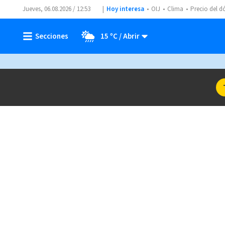
Jueves, 06.08.2026 / 12:53
Hoy interesa
OIJ
Clima
Precio del d
15 ºC