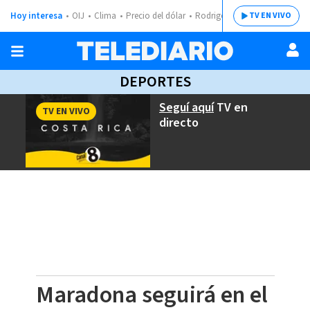
Hoy interesa
OIJ
Clima
Precio del dólar
Rodrigo Chaves
TV EN VIVO
DEPORTES
Seguí aquí
TV en
TV EN VIVO
directo
Maradona seguirá en el