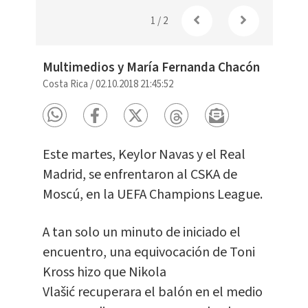
1
/
2
Multimedios y María Fernanda Chacón
Costa Rica
/
02.10.2018 21:45:52
Este martes, Keylor Navas y el Real
Madrid, se enfrentaron al CSKA de
Moscú, en la UEFA Champions League.
A tan solo un minuto de iniciado el
encuentro, una equivocación de Toni
Kross hizo que Nikola
Vlašić recuperara el balón en el medio