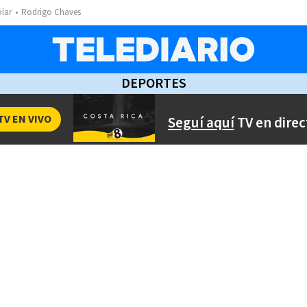
ólar
Rodrigo Chaves
DEPORTES
TV EN VIVO
Seguí aquí
TV en direc