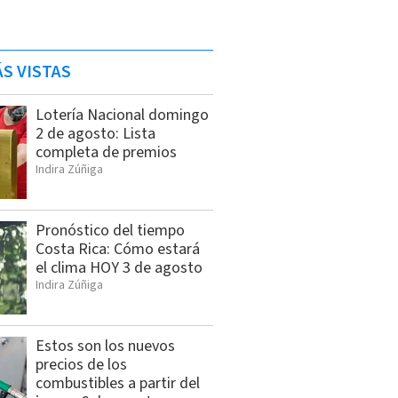
S VISTAS
Lotería Nacional domingo
2 de agosto: Lista
completa de premios
Indira Zúñiga
Pronóstico del tiempo
Costa Rica: Cómo estará
el clima HOY 3 de agosto
Indira Zúñiga
Estos son los nuevos
precios de los
combustibles a partir del