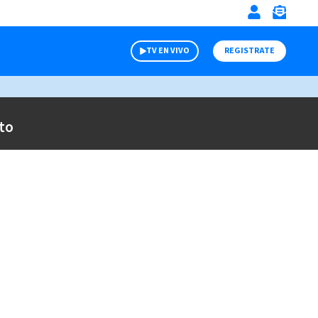
TV EN VIVO
REGISTRATE
to