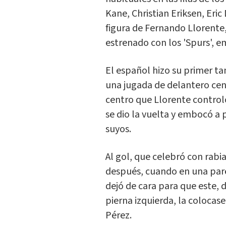
Kane, Christian Eriksen, Eric 
figura de Fernando Llorente,
estrenado con los 'Spurs', e
El español hizo su primer t
una jugada de delantero cent
centro que Llorente control
se dio la vuelta y embocó a 
suyos.
Al gol, que celebró con rabi
después, cuando en una par
dejó de cara para que este, d
pierna izquierda, la colocas
Pérez.