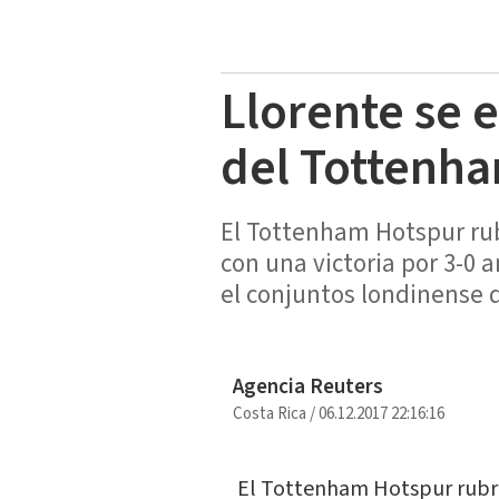
Llorente se 
del Tottenha
El Tottenham Hotspur rub
con una victoria por 3-0 
el conjuntos londinense 
Agencia Reuters
Costa Rica
/
06.12.2017 22:16:16
El Tottenham Hotspur rubric