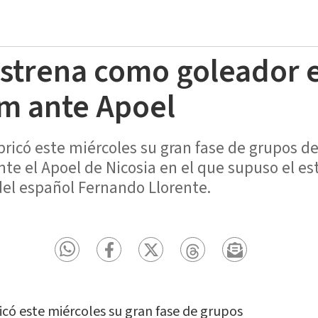
estrena como goleador 
m ante Apoel
ricó este miércoles su gran fase de grupos d
ante el Apoel de Nicosia en el que supuso el 
del español Fernando Llorente.
ó este miércoles su gran fase de grupos