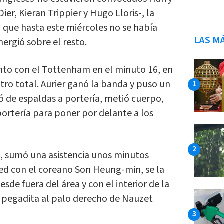
Dier, Kieran Trippier y Hugo Lloris-, la
 que hasta este miércoles no se había
LAS MÁ
mergió sobre el resto.
anto con el Tottenham en el minuto 16, en
ro total. Aurier ganó la banda y puso un
ó de espaldas a portería, metió cuerpo,
portería para poner por delante a los
a, sumó una asistencia unos minutos
ed con el coreano Son Heung-min, se la
esde fuera del área y con el interior de la
e pegadita al palo derecho de Nauzet