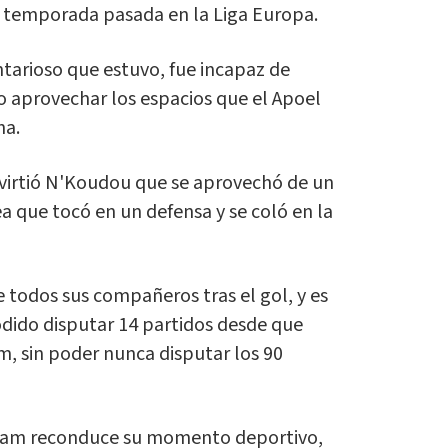
a temporada pasada en la Liga Europa.
tarioso que estuvo, fue incapaz de
o aprovechar los espacios que el Apoel
ha.
onvirtió N'Koudou que se aprovechó de un
a que tocó en un defensa y se coló en la
de todos sus compañeros tras el gol, y es
odido disputar 14 partidos desde que
m, sin poder nunca disputar los 90
enham reconduce su momento deportivo,