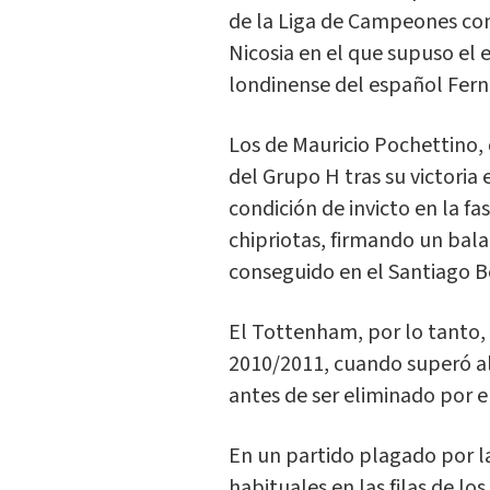
de la Liga de Campeones con 
Nicosia en el que supuso el
londinense del español Fern
Los de Mauricio Pochettino,
del Grupo H tras su victoria
condición de invicto en la fas
chipriotas, firmando un bala
conseguido en el Santiago 
El Tottenham, por lo tanto,
2010/2011, cuando superó al 
antes de ser eliminado por el
En un partido plagado por l
habituales en las filas de l