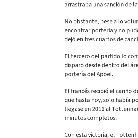
arrastraba una sanción de l
No obstante, pese a lo volun
encontrar portería y no pud
dejó en tres cuartos de canc
El tercero del partido lo c
disparo desde dentro del áre
portería del Apoel.
El francés recibió el cariño 
que hasta hoy, solo había p
llegase en 2016 al Tottenha
minutos completos.
Con esta victoria, el Tott