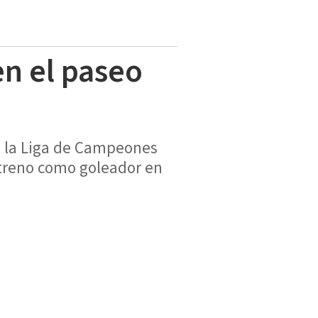
en el paseo
e la Liga de Campeones
estreno como goleador en