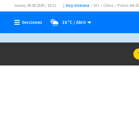
Jueves, 06.08.2026 / 10:12
Hoy interesa
OIJ
Clima
Precio del d
16 ºC