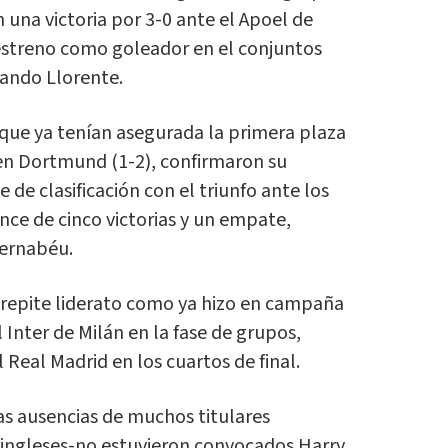
una victoria por 3-0 ante el Apoel de
 estreno como goleador en el conjuntos
ando Llorente.
 que ya tenían asegurada la primera plaza
 en Dortmund (1-2), confirmaron su
e de clasificación con el triunfo ante los
nce de cinco victorias y un empate,
Bernabéu.
 repite liderato como ya hizo en campaña
Inter de Milán en la fase de grupos,
 Real Madrid en los cuartos de final.
as ausencias de muchos titulares
os ingleses-no estuvieron convocados Harry