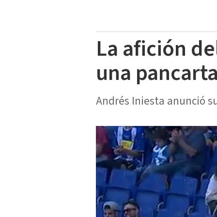
La afición d
una pancart
Andrés Iniesta anunció su