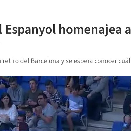
el Espanyol homenajea a
a
 retiro del Barcelona y se espera conocer cuál