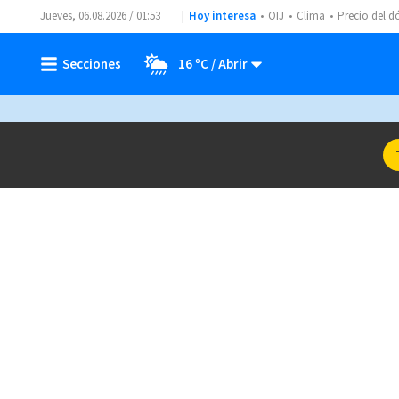
Jueves, 06.08.2026 / 01:53
Hoy interesa
OIJ
Clima
Precio del d
16 ºC