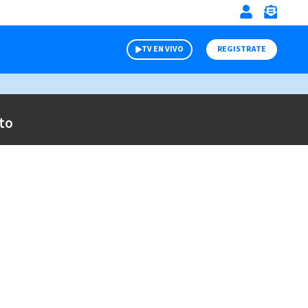
TV EN VIVO
REGISTRATE
to