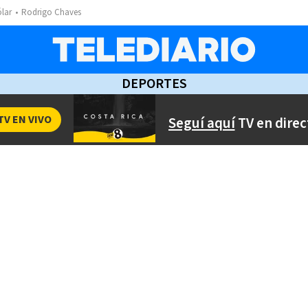
ólar
Rodrigo Chaves
DEPORTES
TV EN VIVO
Seguí aquí
TV en direc