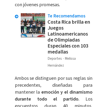
con jóvenes promesas.
Te Recomendamos
Costa Rica brilla en
Juegos
Latinoamericanos
de Olimpiadas
Especiales con 103
medallas
Deportes
Melissa
Hernández
Ambos se distinguen por sus reglas sin
precedentes, diseñadas para
mantener la
emoción y el dinamismo
durante todo el partido
. Los
encuentros duran 40 minutos,