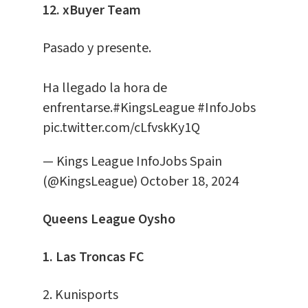
12. xBuyer Team
Pasado y presente.
Ha llegado la hora de
enfrentarse.
#KingsLeague
#InfoJobs
pic.twitter.com/cLfvskKy1Q
— Kings League InfoJobs Spain
(@KingsLeague)
October 18, 2024
Queens League Oysho
1. Las Troncas FC
2. Kunisports