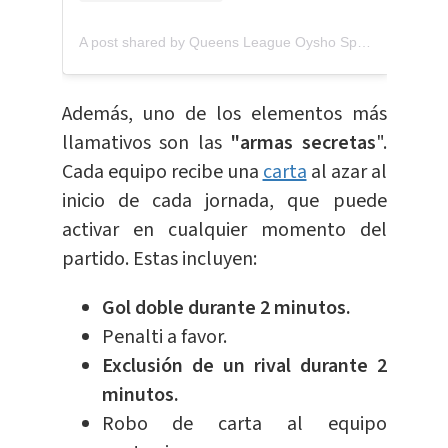
A post shared by Queens League Oysho Spain (@queensleague)
Además, uno de los elementos más
llamativos son las
"armas secretas
".
Cada equipo recibe una
carta
al azar al
inicio de cada jornada, que puede
activar en cualquier momento del
partido. Estas incluyen:
Gol doble durante 2 minutos.
Penalti a favor.
Exclusión de un rival durante 2
minutos.
Robo de carta al equipo