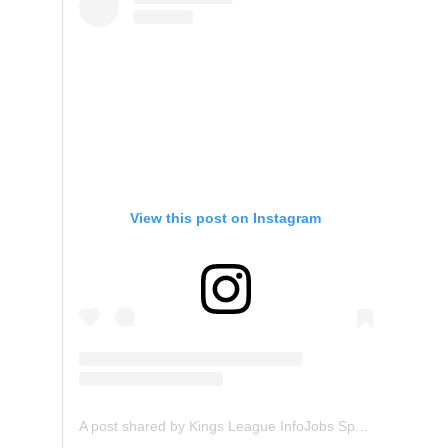
View this post on Instagram
A post shared by Kings League InfoJobs Spain (@kingsleague)