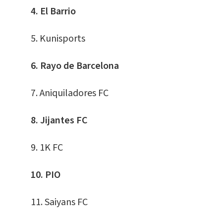
4. El Barrio
5. Kunisports
6. Rayo de Barce
lo
na
7. Aniquiladores FC
8. Jijantes FC
9. 1K FC
10. PIO
11. Saiyans FC