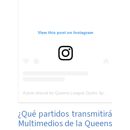
View this post on Instagram
A post shared by Queens League Oysho Spain (@queensleague)
¿Qué partidos transmitirá
Multimedios de la Queens