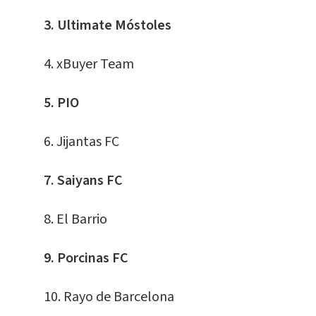
3. Ultimate Móstoles
4. xBuyer Team
5. PIO
6. Jijantas FC
7. Saiyans FC
8. El Barrio
9. Porcinas FC
10. Rayo de Barcelona