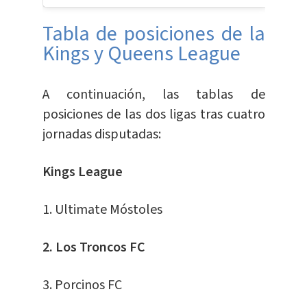
Tabla de posiciones de la
Kings y Queens League
A continuación, las tablas de
posiciones de las dos ligas tras cuatro
jornadas disputadas:
Kings League
1. Ultimate Móstoles
2. Los Troncos FC
3. Porcinos FC