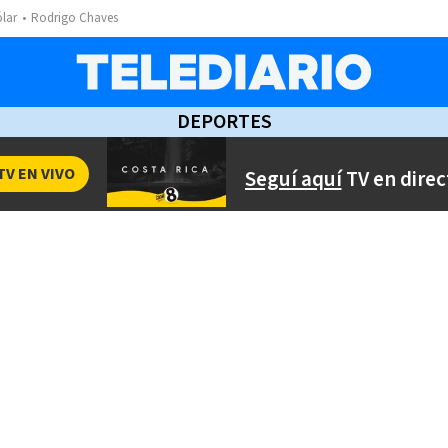
ólar
Rodrigo Chaves
DEPORTES
TV EN VIVO
Seguí aquí
TV en direc