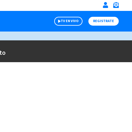
TV EN VIVO
REGISTRATE
to