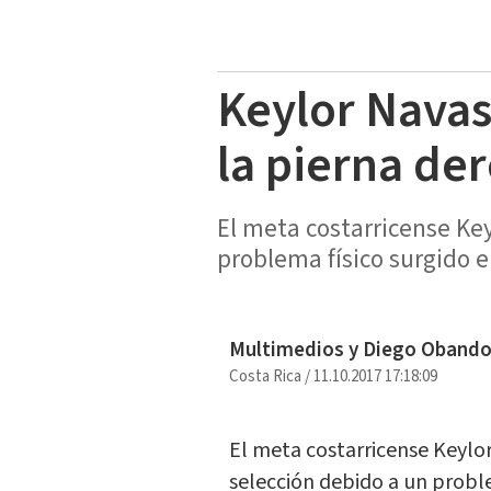
Keylor Navas
la pierna de
El meta costarricense Ke
problema físico surgido 
Multimedios y Diego Oband
Costa Rica
/
11.10.2017 17:18:09
El meta costarricense Keylo
selección debido a un probl