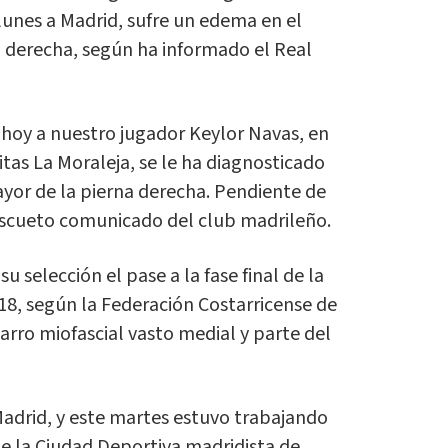
lunes a Madrid, sufre un edema en el
 derecha, según ha informado el Real
 hoy a nuestro jugador Keylor Navas, en
itas La Moraleja, se le ha diagnosticado
or de la pierna derecha. Pendiente de
 escueto comunicado del club madrileño.
u selección el pase a la fase final de la
8, según la Federación Costarricense de
rro miofascial vasto medial y parte del
 Madrid, y este martes estuvo trabajando
de la Ciudad Deportiva madridista de