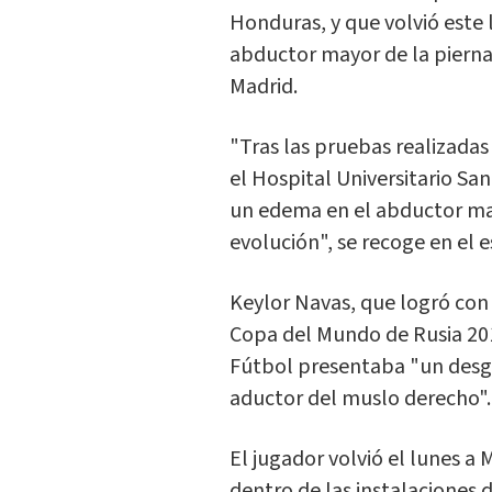
Honduras, y que volvió este 
abductor mayor de la pierna
Madrid.
"Tras las pruebas realizadas
el Hospital Universitario San
un edema en el abductor may
evolución", se recoge en el
Keylor Navas, que logró con s
Copa del Mundo de Rusia 201
Fútbol presentaba "un desga
aductor del muslo derecho".
El jugador volvió el lunes a
dentro de las instalaciones 