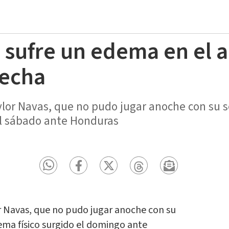
 sufre un edema en el 
recha
ylor Navas, que no pudo jugar anoche con su s
el sábado ante Honduras
o
r Navas, que no pudo jugar anoche con su
ema físico surgido el domingo ante