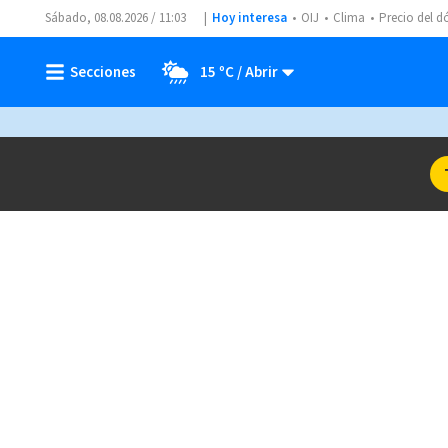
Sábado, 08.08.2026 / 11:03
Hoy interesa
OIJ
Clima
Precio del d
15 ºC