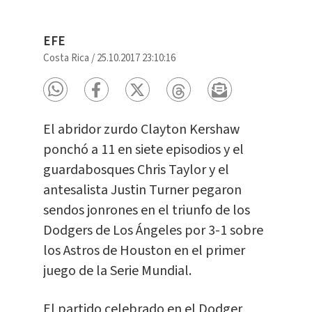
EFE
Costa Rica
/
25.10.2017 23:10:16
El abridor zurdo Clayton Kershaw
ponchó a 11 en siete episodios y el
guardabosques Chris Taylor y el
antesalista Justin Turner pegaron
sendos jonrones en el triunfo de los
Dodgers de Los Ángeles por 3-1 sobre
los Astros de Houston en el primer
juego de la Serie Mundial.
El partido celebrado en el Dodger