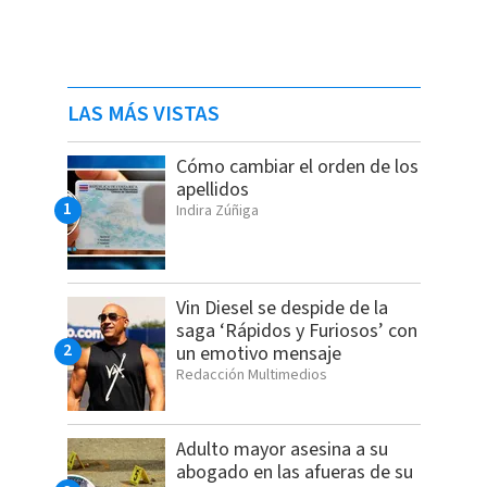
LAS MÁS VISTAS
Cómo cambiar el orden de los
apellidos
Indira Zúñiga
Vin Diesel se despide de la
saga ‘Rápidos y Furiosos’ con
un emotivo mensaje
Redacción Multimedios
Adulto mayor asesina a su
abogado en las afueras de su