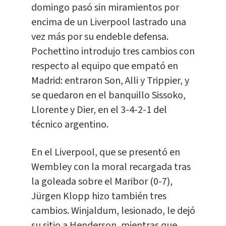
domingo pasó sin miramientos por
encima de un Liverpool lastrado una
vez más por su endeble defensa.
Pochettino introdujo tres cambios con
respecto al equipo que empató en
Madrid: entraron Son, Alli y Trippier, y
se quedaron en el banquillo Sissoko,
Llorente y Dier, en el 3-4-2-1 del
técnico argentino.
En el Liverpool, que se presentó en
Wembley con la moral recargada tras
la goleada sobre el Maribor (0-7),
Jürgen Klopp hizo también tres
cambios. Winjaldum, lesionado, le dejó
su sitio a Henderson, mientras que