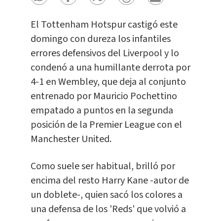
El Tottenham Hotspur castigó este
domingo con dureza los infantiles
errores defensivos del Liverpool y lo
condenó a una humillante derrota por
4-1 en Wembley, que deja al conjunto
entrenado por Mauricio Pochettino
empatado a puntos en la segunda
posición de la Premier League con el
Manchester United.
Como suele ser habitual, brilló por
encima del resto Harry Kane -autor de
un doblete-, quien sacó los colores a
una defensa de los 'Reds' que volvió a