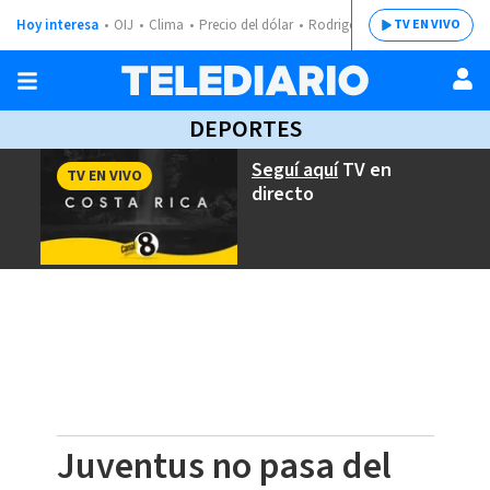
Hoy interesa
OIJ
Clima
Precio del dólar
Rodrigo Chaves
TV EN VIVO
DEPORTES
Seguí aquí
TV en
TV EN VIVO
directo
Juventus no pasa del