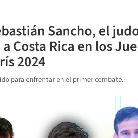
bastián Sancho, el jud
 a Costa Rica en los Ju
rís 2024
inido para enfrentar en el primer combate.