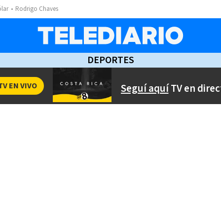
ólar
Rodrigo Chaves
DEPORTES
TV EN VIVO
Seguí aquí
TV en direc