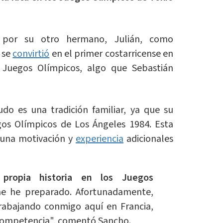
por su otro hermano, Julián, como
 se
convirtió
en el primer costarricense en
Juegos Olímpicos, algo que Sebastián
udo es una tradición familiar, ya que su
os Olímpicos de Los Ángeles 1984. Esta
a una motivación y
experiencia
adicionales
 propia historia en los Juegos
e he preparado. Afortunadamente,
abajando conmigo aquí en Francia,
a competencia", comentó Sancho.