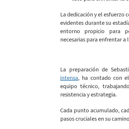
La dedicación y el esfuerzo
evidentes durante su estad
entorno propicio para pe
necesarias para enfrentar a
La preparación de Sebast
intensa
, ha contado con el
equipo técnico, trabajand
resistencia y estrategia.
Cada punto acumulado, ca
pasos cruciales en su camino