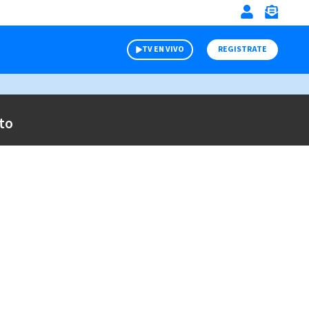
TV EN VIVO
REGISTRATE
to