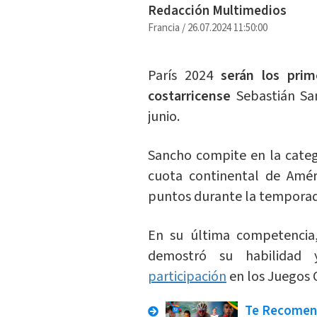
Redacción Multimedios
Francia
/
26.07.2024 11:50:00
París 2024
serán los prim
costarricense
Sebastián San
junio.
Sancho compite en la categ
cuota continental de Amé
puntos durante la temporad
En su última competencia
demostró su habilidad 
participación
en los Juegos 
Te Recome