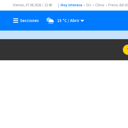
Viernes, 07.08.2026 / 22:40
Hoy interesa
OIJ
Clima
Precio del d
15 ºC