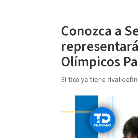
Conozca a Se
representará
Olímpicos Pa
El tico ya tiene rival def