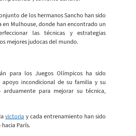
 conjunto de los hermanos Sancho han sido
ía en Mulhouse, donde han encontrado un
rfeccionar las técnicas y estrategias
 los mejores judocas del mundo.
ián para los Juegos Olímpicos ha sido
 apoyo incondicional de su familia y su
o arduamente para mejorar su técnica,
da
victoria
y cada entrenamiento han sido
 hacia París.