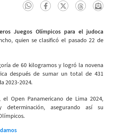
eros Juegos Olímpicos para el judoca
cho, quien se clasificó el pasado 22 de
oría de 60 kilogramos y logró la novena
rica después de sumar un total de 431
a 2023-2024.
, el Open Panamericano de Lima 2024,
y determinación, asegurando así su
Olímpicos.
ndamos