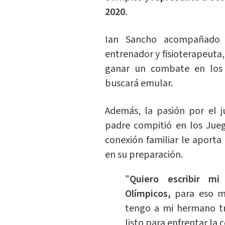
2020.
Ian Sancho acompañado 
entrenador y fisioterapeuta,
ganar un combate en los 
buscará emular.
Además, la pasión por el j
padre compitió en los Jueg
conexión familiar le aport
en su preparación.
"
Quiero escribir mi
Olímpicos,
para eso m
tengo a mi hermano tr
listo para enfrentar l