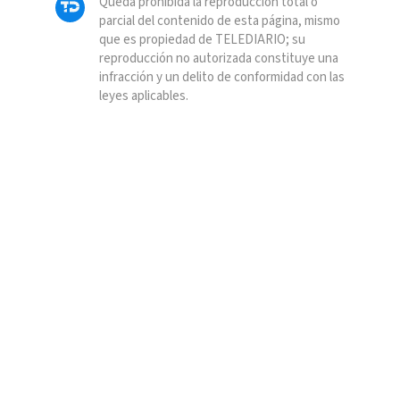
Queda prohibida la reproducción total o
parcial del contenido de esta página, mismo
que es propiedad de TELEDIARIO; su
reproducción no autorizada constituye una
infracción y un delito de conformidad con las
leyes aplicables.