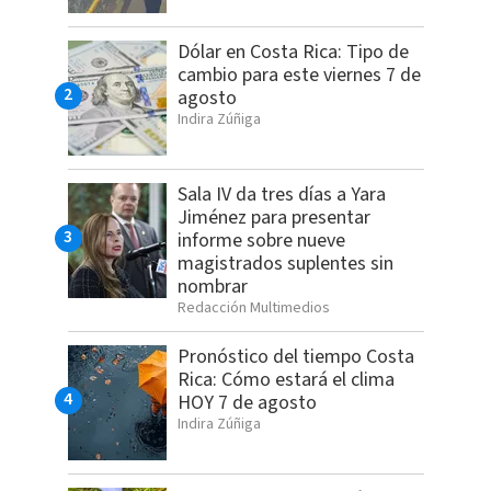
Dólar en Costa Rica: Tipo de
cambio para este viernes 7 de
agosto
Indira Zúñiga
Sala IV da tres días a Yara
Jiménez para presentar
informe sobre nueve
magistrados suplentes sin
nombrar
Redacción Multimedios
Pronóstico del tiempo Costa
Rica: Cómo estará el clima
HOY 7 de agosto
Indira Zúñiga