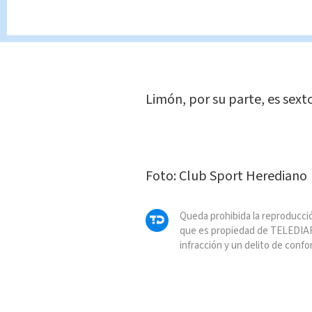
De esta forma Herediano es l
jornadas, con 38 puntos.
Limón, por su parte, es sext
Foto: Club Sport Herediano
Queda prohibida la reproducció
que es propiedad de TELEDIAR
infracción y un delito de confo