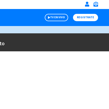
TV EN VIVO
REGISTRATE
to