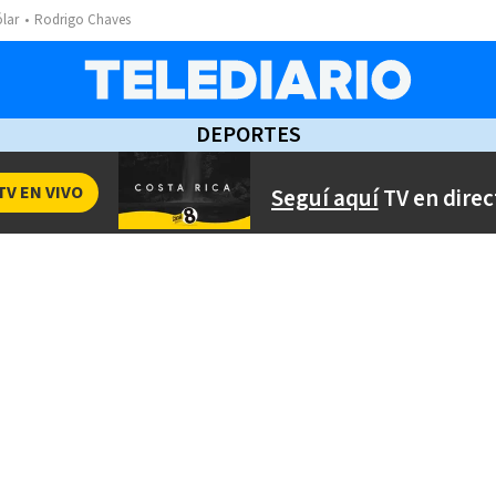
ólar
Rodrigo Chaves
DEPORTES
TV EN VIVO
Seguí aquí
TV en direc