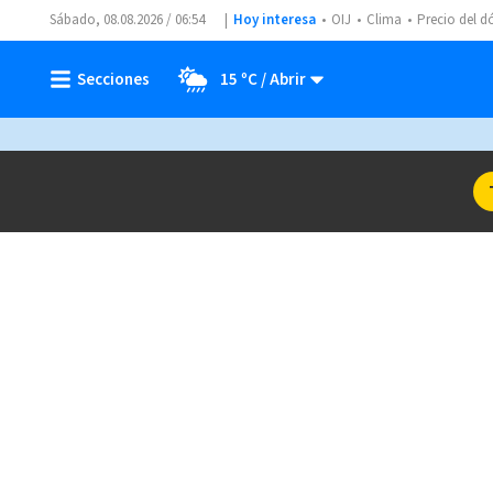
Sábado, 08.08.2026 / 06:54
Hoy interesa
OIJ
Clima
Precio del d
15 ºC