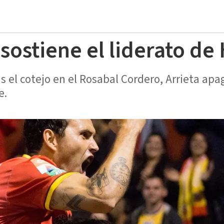
 sostiene el liderato d
 el cotejo en el Rosabal Cordero, Arrieta apa
e.