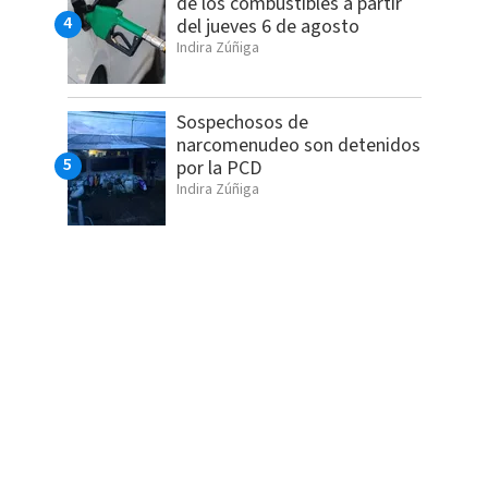
de los combustibles a partir
del jueves 6 de agosto
Indira Zúñiga
Sospechosos de
narcomenudeo son detenidos
por la PCD
Indira Zúñiga