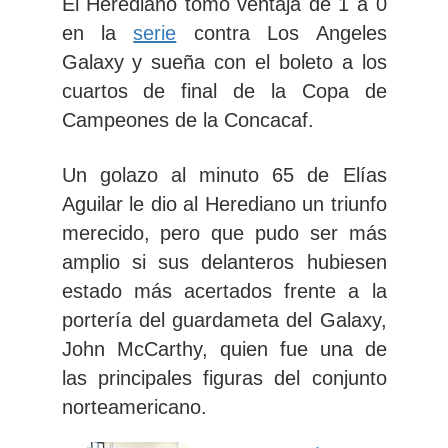
El Herediano tomó ventaja de 1 a 0
en la
serie
contra Los Angeles
Galaxy y sueña con el
boleto a los
cuartos de final
de la Copa de
Campeones de la Concacaf.
Un
golazo al minuto 65 de Elías
Aguilar
le dio al Herediano un triunfo
merecido, pero que pudo ser más
amplio si sus delanteros hubiesen
estado más acertados frente a la
portería del guardameta del Galaxy,
John McCarthy, quien fue una de
las principales figuras del conjunto
norteamericano.