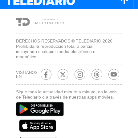
DERECHOS RESERVADOS © TELEDIARIO 2026
Prohibida la reproducción total o parcial,
incluyendo cualquier medio electrónico o
magnético.
VISÍTANOS
EN
Sigue toda la actualidad minuto a minuto, en la web
de
Telediario
o a través de nuestras apps móviles.