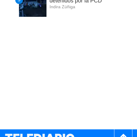
detenidos por la PCD
Indira Zúñiga