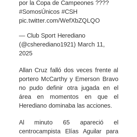
por la Copa de Campeones ????
#SomosÚnicos
#CSH
pic.twitter.com/WefXbZQLQO
— Club Sport Herediano
(@csherediano1921)
March 11,
2025
Allan Cruz falló dos veces frente al
portero McCarthy y Emerson Bravo
no pudo definir otra jugada en el
área en momentos en que el
Herediano dominaba las acciones.
Al minuto 65 apareció el
centrocampista Elías Aguilar para