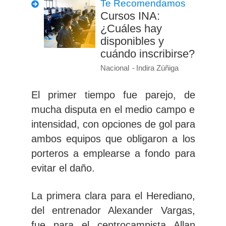
Te Recomendamos
Cursos INA:
¿Cuáles hay
disponibles y
cuándo inscribirse?
Nacional
Indira Zúñiga
El primer tiempo fue parejo, de
mucha disputa en el medio campo e
intensidad,
con opciones de gol para
ambos equipos que obligaron a los
porteros a emplearse a fondo para
evitar el daño.
La primera clara para el Herediano,
del entrenador Alexander Vargas,
fue para el centrocampista Allan