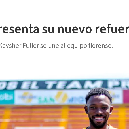
resenta su nuevo refu
Keysher Fuller se une al equipo florense.