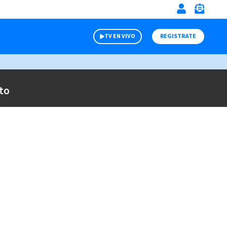
TV EN VIVO
REGISTRATE
to