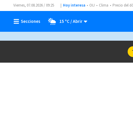
Viernes, 07.08.2026 / 09:25
Hoy interesa
OIJ
Clima
Precio del d
15 ºC