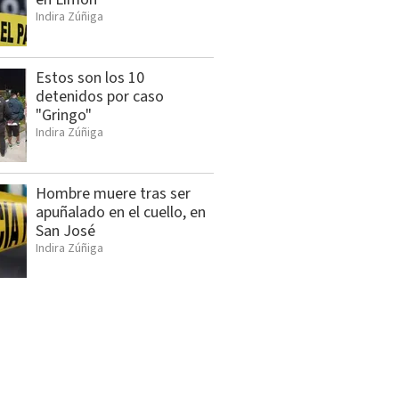
Indira Zúñiga
Estos son los 10
detenidos por caso
"Gringo"
Indira Zúñiga
Hombre muere tras ser
apuñalado en el cuello, en
San José
Indira Zúñiga