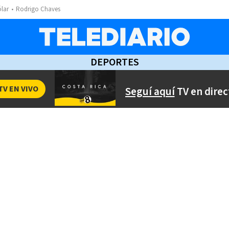
ólar
Rodrigo Chaves
DEPORTES
TV EN VIVO
Seguí aquí
TV en direc