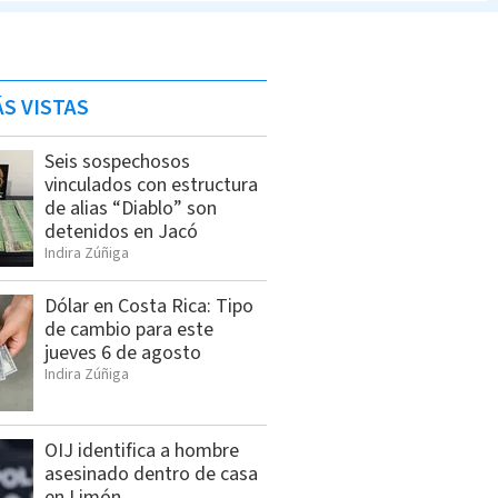
S VISTAS
Seis sospechosos
vinculados con estructura
de alias “Diablo” son
detenidos en Jacó
Indira Zúñiga
Dólar en Costa Rica: Tipo
de cambio para este
jueves 6 de agosto
Indira Zúñiga
OIJ identifica a hombre
asesinado dentro de casa
en Limón