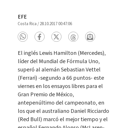
EFE
Costa Rica
/
28.10.2017 00:47:06
El inglés Lewis Hamilton (Mercedes),
líder del Mundial de Fórmula Uno,
superó al alemán Sebastian Vettel
(Ferrari) -segundo a 66 puntos- este
viernes en los ensayos libres para el
Gran Premio de México,
antepenúltimo del campeonato, en
los que el australiano Daniel Ricciardo
(Red Bull) marcó el mejor tiempo y el
español Fernando Alonso (McLaren-