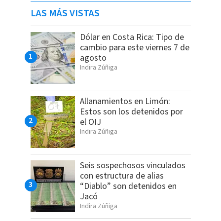
LAS MÁS VISTAS
Dólar en Costa Rica: Tipo de
cambio para este viernes 7 de
agosto
Indira Zúñiga
Allanamientos en Limón:
Estos son los detenidos por
el OIJ
Indira Zúñiga
Seis sospechosos vinculados
con estructura de alias
“Diablo” son detenidos en
Jacó
Indira Zúñiga