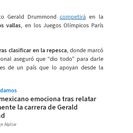
osto Gerald Drummond
competirá
en la
s vallas
, en los Juegos Olímpicos París
tras clasificar en la repesca
, donde marcó
ional aseguró que “dio todo” para darle
tes de un país que lo apoyan desde la
ndamos
mexicano emociona tras relatar
ente la carrera de Gerald
nd
e Alpízar