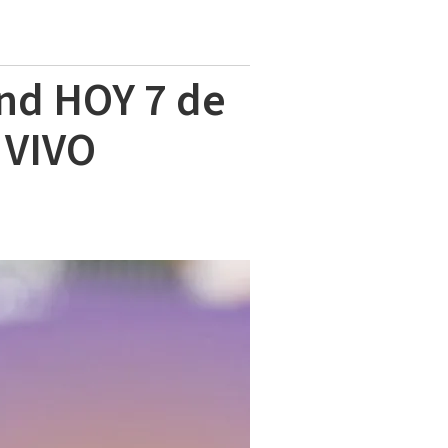
nd HOY 7 de
 VIVO