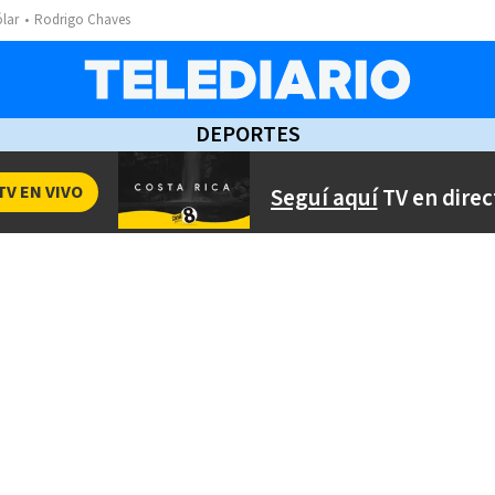
ólar
Rodrigo Chaves
DEPORTES
TV EN VIVO
Seguí aquí
TV en direc