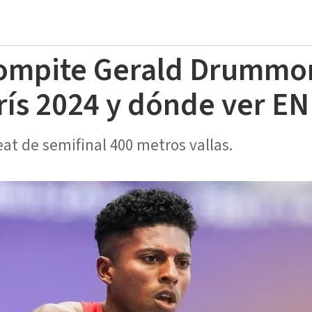
compite Gerald Drummo
rís 2024 y dónde ver EN
heat de semifinal 400 metros vallas.