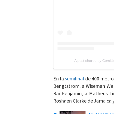
A post shared by Comité
En la
semifinal
de 400 metros
Bengtstrom, a Wiseman Wer
Rai Benjamin, a Matheus Lim
Roshaen Clarke de Jamaica y