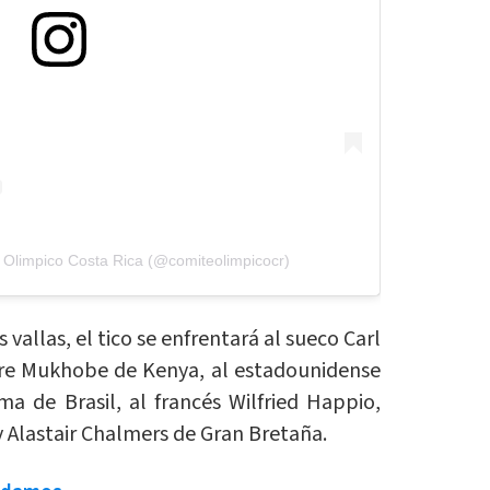
 Olimpico Costa Rica (@comiteolimpicocr)
 vallas, el tico se enfrentará al sueco Carl
e Mukhobe de Kenya, al estadounidense
a de Brasil, al francés Wilfried Happio,
 Alastair Chalmers de Gran Bretaña.