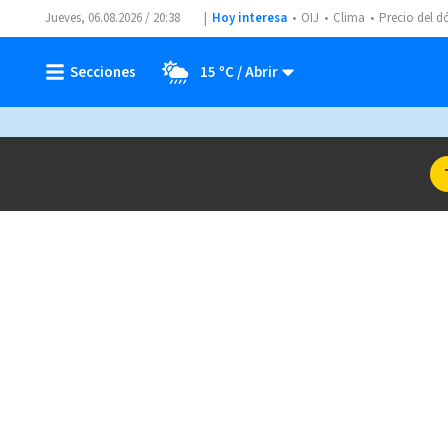
Jueves, 06.08.2026 / 20:38
Hoy interesa
OIJ
Clima
Precio del d
15 ºC