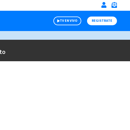
TV EN VIVO
REGISTRATE
to