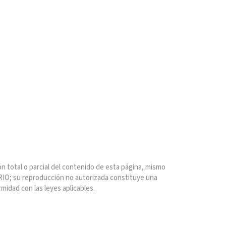
n total o parcial del contenido de esta página, mismo
IO; su reproducción no autorizada constituye una
rmidad con las leyes aplicables.