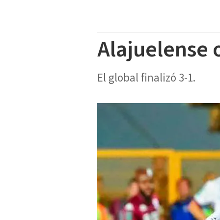
Alajuelense o
El global finalizó 3-1.