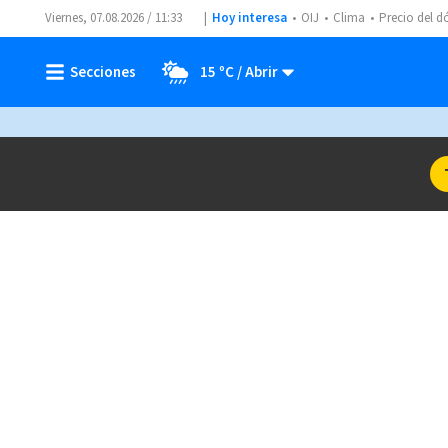
Viernes, 07.08.2026 / 11:33
Hoy interesa
OIJ
Clima
Precio del d
15 ºC