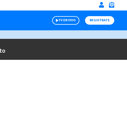
TV EN VIVO
REGISTRATE
to