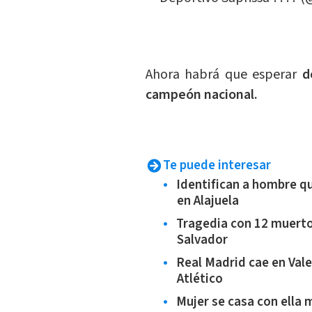
Ahora habrá que esperar
d
campeón nacional.
Te puede interesar
Identifican a hombre q
en Alajuela
Tragedia con 12 muerto
Salvador
Real Madrid cae en Val
Atlético
Mujer se casa con ella 