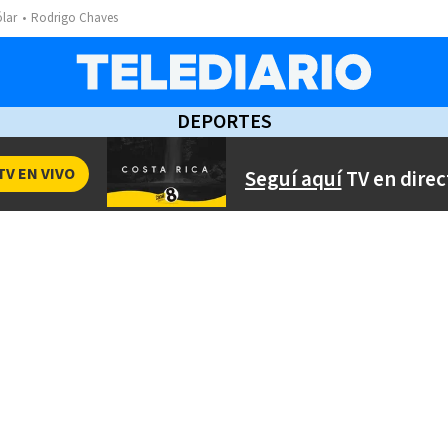
ólar
Rodrigo Chaves
DEPORTES
TV EN VIVO
Seguí aquí
TV en direc