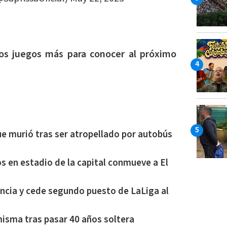
os juegos más para conocer al próximo
ue murió tras ser atropellado por autobús
s en estadio de la capital conmueve a El
encia y cede segundo puesto de LaLiga al
misma tras pasar 40 años soltera