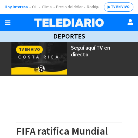
Hoy interesa
OIJ
Clima
Precio del dólar
Rodrigo Chaves
TV EN VIVO
DEPORTES
Seguí aquí
TV en
TV EN VIVO
directo
FIFA ratifica Mundial