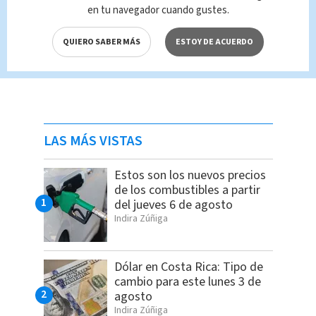
en tu navegador cuando gustes.
QUIERO SABER MÁS
ESTOY DE ACUERDO
LAS MÁS VISTAS
Estos son los nuevos precios
de los combustibles a partir
del jueves 6 de agosto
Indira Zúñiga
Dólar en Costa Rica: Tipo de
cambio para este lunes 3 de
agosto
Indira Zúñiga