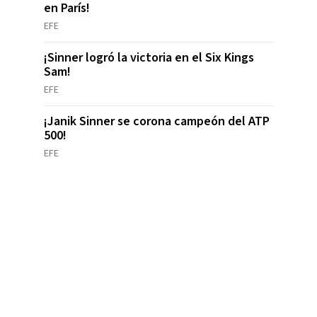
en París!
EFE
¡Sinner logró la victoria en el Six Kings
Sam!
EFE
¡Janik Sinner se corona campeón del ATP
500!
EFE