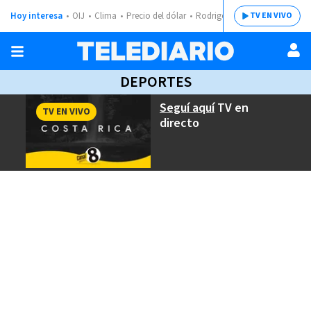
Hoy interesa
OIJ
Clima
Precio del dólar
Rodrigo Chaves
TV EN VIVO
DEPORTES
Seguí aquí
TV en
TV EN VIVO
directo