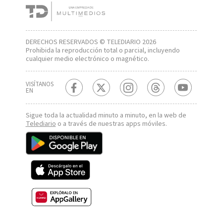
DERECHOS RESERVADOS © TELEDIARIO 2026
Prohibida la reproducción total o parcial, incluyendo
cualquier medio electrónico o magnético.
VISÍTANOS
EN
Sigue toda la actualidad minuto a minuto, en la web de
Telediario
o a través de nuestras apps móviles.