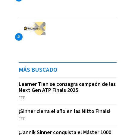
MÁS BUSCADO
Learner Tien se consagra campeón de las
Next Gen ATP Finals 2025
EFE
¡Sinner cierra el año en las Nitto Finals!
EFE
¡Jannik Sinner conquista el Máster 1000