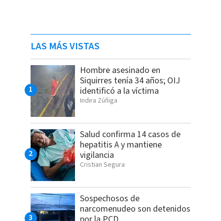
LAS MÁS VISTAS
Hombre asesinado en
Siquirres tenía 34 años; OIJ
identificó a la víctima
Indira Zúñiga
Salud confirma 14 casos de
hepatitis A y mantiene
vigilancia
Cristian Segura
Sospechosos de
narcomenudeo son detenidos
por la PCD