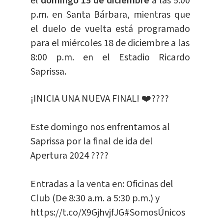
el
domingo 15 de diciembre
a las 5:00
p.m. en Santa Bárbara, mientras que
el duelo de vuelta está programado
para el miércoles 18 de diciembre a las
8:00 p.m. en el Estadio Ricardo
Saprissa.
¡INICIA UNA NUEVA FINAL! ❤️????
Este domingo nos enfrentamos al
Saprissa por la final de ida del
Apertura 2024 ????
Entradas a la venta en: Oficinas del
Club (De 8:30 a.m. a 5:30 p.m.) y
https://t.co/X9GjhvjfJG
#SomosÚnicos