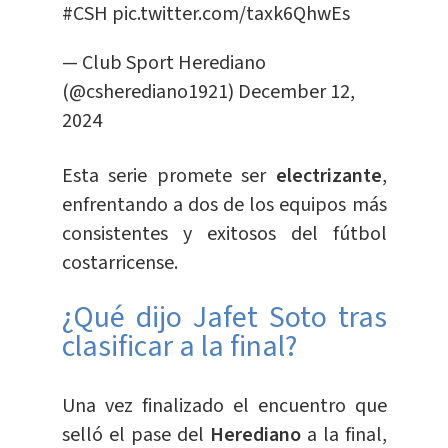
#CSH
pic.twitter.com/taxk6QhwEs
— Club Sport Herediano
(@csherediano1921)
December 12,
2024
Esta serie promete ser
electrizante
,
enfrentando a dos de los equipos más
consistentes y exitosos del fútbol
costarricense.
¿Qué dijo Jafet Soto tras
clasificar a la final?
Una vez finalizado el encuentro que
selló el pase del
Herediano
a la final,