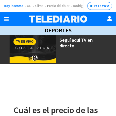
Hoy interesa
OIJ
Clima
Precio del dólar
Rodrigo Chaves
TV EN VIVO
DEPORTES
Seguí aquí
TV en
TV EN VIVO
directo
Cuál es el precio de las