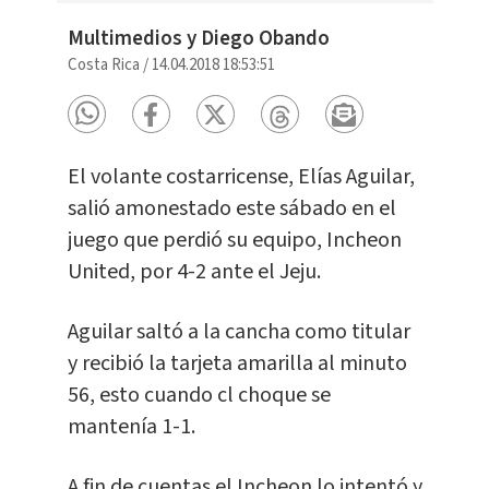
Multimedios y Diego Obando
Costa Rica
/
14.04.2018 18:53:51
El volante costarricense, Elías Aguilar,
salió amonestado este sábado en el
juego que perdió su equipo, Incheon
United, por 4-2 ante el Jeju.
Aguilar saltó a la cancha como titular
y recibió la tarjeta amarilla al minuto
56, esto cuando cl choque se
mantenía 1-1.
A fin de cuentas el Incheon lo intentó y